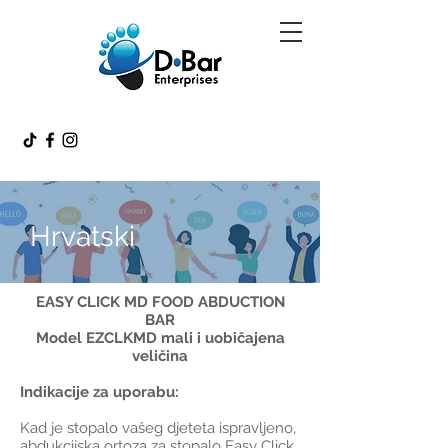
Hrvatski
EASY CLICK MD FOOD ABDUCTION
BAR
Model EZCLKMD mali i uobičajena
veličina
Indikacije za uporabu:
Kad je stopalo vašeg djeteta ispravljeno,
abdukcijska ortoza za stopalo Easy Click