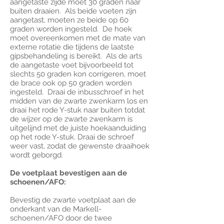
aangetaste zijde moet 30 graden naar
buiten draaien. Als beide voeten zijn
aangetast, moeten ze beide op 60
graden worden ingesteld. De hoek
moet overeenkomen met de mate van
externe rotatie die tijdens de laatste
gipsbehandeling is bereikt. Als de arts
de aangetaste voet bijvoorbeeld tot
slechts 50 graden kon corrigeren, moet
de brace ook op 50 graden worden
ingesteld. Draai de inbusschroef in het
midden van de zwarte zwenkarm los en
draai het rode Y-stuk naar buiten totdat
de wijzer op de zwarte zwenkarm is
uitgelijnd met de juiste hoekaanduiding
op het rode Y-stuk. Draai de schroef
weer vast, zodat de gewenste draaihoek
wordt geborgd.
De voetplaat bevestigen aan de
schoenen/AFO:
Bevestig de zwarte voetplaat aan de
onderkant van de Markell-
schoenen/AFO door de twee