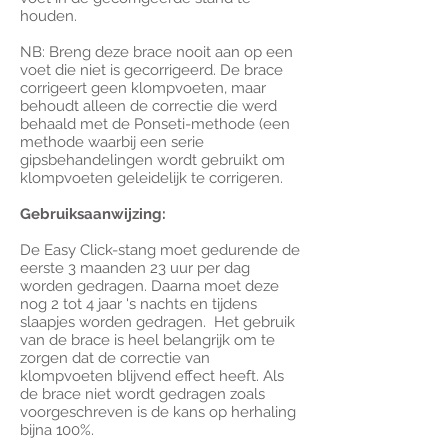
houden.
NB: Breng deze brace nooit aan op een
voet die niet is gecorrigeerd. De brace
corrigeert geen klompvoeten, maar
behoudt alleen de correctie die werd
behaald met de Ponseti-methode (een
methode waarbij een serie
gipsbehandelingen wordt gebruikt om
klompvoeten geleidelijk te corrigeren.
Gebruiksaanwijzing:
De Easy Click-stang moet gedurende de
eerste 3 maanden 23 uur per dag
worden gedragen. Daarna moet deze
nog 2 tot 4 jaar 's nachts en tijdens
slaapjes worden gedragen. Het gebruik
van de brace is heel belangrijk om te
zorgen dat de correctie van
klompvoeten blijvend effect heeft. Als
de brace niet wordt gedragen zoals
voorgeschreven is de kans op herhaling
bijna 100%.