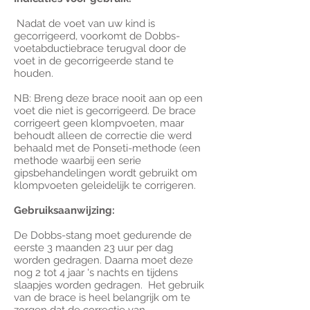
Nadat de voet van uw kind is
gecorrigeerd, voorkomt de Dobbs-
voetabductiebrace terugval door de
voet in de gecorrigeerde stand te
houden.
NB: Breng deze brace nooit aan op een
voet die niet is gecorrigeerd. De brace
corrigeert geen klompvoeten, maar
behoudt alleen de correctie die werd
behaald met de Ponseti-methode (een
methode waarbij een serie
gipsbehandelingen wordt gebruikt om
klompvoeten geleidelijk te corrigeren.
Gebruiksaanwijzing:
De Dobbs-stang moet gedurende de
eerste 3 maanden 23 uur per dag
worden gedragen. Daarna moet deze
nog 2 tot 4 jaar 's nachts en tijdens
slaapjes worden gedragen. Het gebruik
van de brace is heel belangrijk om te