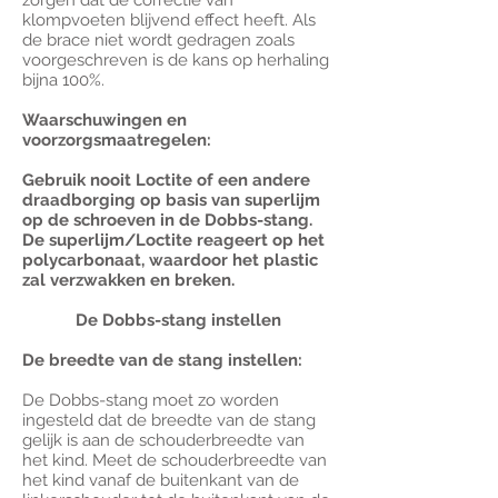
zorgen dat de correctie van
klompvoeten blijvend effect heeft. Als
de brace niet wordt gedragen zoals
voorgeschreven is de kans op herhaling
bijna 100%.
Waarschuwingen en
voorzorgsmaatregelen:
Gebruik nooit Loctite of een andere
draadborging op basis van superlijm
op de schroeven in de Dobbs-stang.
De superlijm/Loctite reageert op het
polycarbonaat, waardoor het plastic
zal verzwakken en breken.
De Dobbs-stang instellen
De breedte van de stang instellen:
De Dobbs-stang moet zo worden
ingesteld dat de breedte van de stang
gelijk is aan de schouderbreedte van
het kind. Meet de schouderbreedte van
het kind vanaf de buitenkant van de