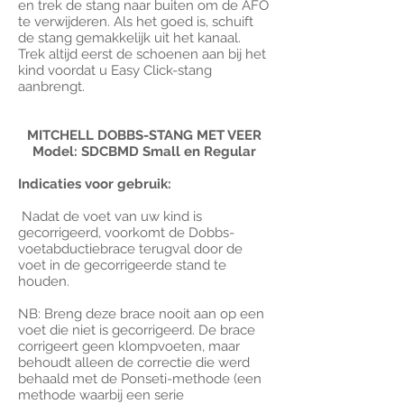
en trek de stang naar buiten om de AFO
te verwijderen. Als het goed is, schuift
de stang gemakkelijk uit het kanaal.
Trek altijd eerst de schoenen aan bij het
kind voordat u Easy Click-stang
aanbrengt.
MITCHELL DOBBS-STANG MET VEER
Model: SDCBMD Small en Regular
Indicaties voor gebruik:
Nadat de voet van uw kind is
gecorrigeerd, voorkomt de Dobbs-
voetabductiebrace terugval door de
voet in de gecorrigeerde stand te
houden.
NB: Breng deze brace nooit aan op een
voet die niet is gecorrigeerd. De brace
corrigeert geen klompvoeten, maar
behoudt alleen de correctie die werd
behaald met de Ponseti-methode (een
methode waarbij een serie