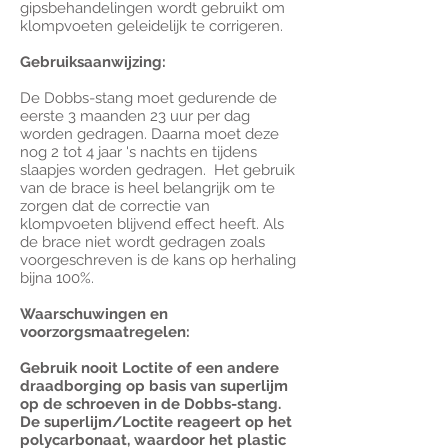
gipsbehandelingen wordt gebruikt om
klompvoeten geleidelijk te corrigeren.
Gebruiksaanwijzing:
De Dobbs-stang moet gedurende de
eerste 3 maanden 23 uur per dag
worden gedragen. Daarna moet deze
nog 2 tot 4 jaar 's nachts en tijdens
slaapjes worden gedragen. Het gebruik
van de brace is heel belangrijk om te
zorgen dat de correctie van
klompvoeten blijvend effect heeft. Als
de brace niet wordt gedragen zoals
voorgeschreven is de kans op herhaling
bijna 100%.
Waarschuwingen en
voorzorgsmaatregelen:
Gebruik nooit Loctite of een andere
draadborging op basis van superlijm
op de schroeven in de Dobbs-stang.
De superlijm/Loctite reageert op het
polycarbonaat, waardoor het plastic