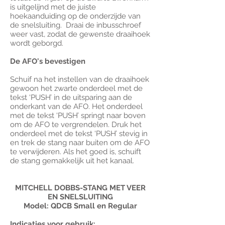
is uitgelijnd met de juiste
hoekaanduiding op de onderzijde van
de snelsluiting. Draai de inbusschroef
weer vast, zodat de gewenste draaihoek
wordt geborgd.
De AFO's bevestigen
Schuif na het instellen van de draaihoek
gewoon het zwarte onderdeel met de
tekst ‘PUSH’ in de uitsparing aan de
onderkant van de AFO. Het onderdeel
met de tekst ‘PUSH’ springt naar boven
om de AFO te vergrendelen. Druk het
onderdeel met de tekst ‘PUSH’ stevig in
en trek de stang naar buiten om de AFO
te verwijderen. Als het goed is, schuift
de stang gemakkelijk uit het kanaal.
MITCHELL DOBBS-STANG MET VEER
EN SNELSLUITING
Model: QDCB Small en Regular
Indicaties voor gebruik: