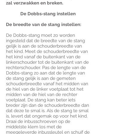
zal verzwakken en breken.
De Dobbs-stang instellen
De breedte van de stang instellen:
De Dobbs-stang moet zo worden
ingesteld dat de breedte van de stang
gelijk is aan de schouderbreedte van
het kind. Meet de schouderbreedte van
het kind vanaf de buitenkant van de
linkerschouder tot de buitenkant van de
rechterschouder. Pas de lengte van de
Dobbs-stang zo aan dat de lengte van
de stang gelijk is aan de gemeten
schouderbreedte vanaf het midden van
de hiel van de linker voetplaat tot het
midden van de hiel van de rechter
voetplaat. De stang kan beter iets
breder zijn dan de schouderbreedte dan
dat deze te smal is. Als de stang te smal
is, levert dat ongemak op voor het kind.
Draai de inbusschroeven op de
middelste klem los met de
meegeleverde inbussleutel en schuif de