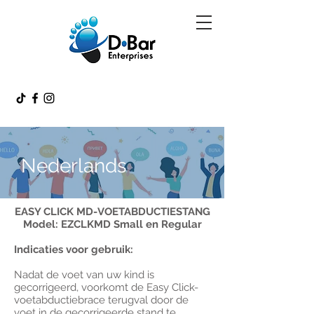
Nederlands
EASY CLICK MD-VOETABDUCTIESTANG
Model: EZCLKMD Small en Regular
Indicaties voor gebruik:
Nadat de voet van uw kind is
gecorrigeerd, voorkomt de Easy Click-
voetabductiebrace terugval door de
voet in de gecorrigeerde stand te