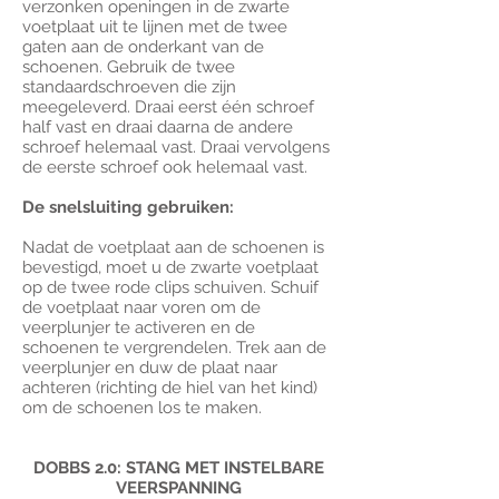
verzonken openingen in de zwarte
voetplaat uit te lijnen met de twee
gaten aan de onderkant van de
schoenen. Gebruik de twee
standaardschroeven die zijn
meegeleverd. Draai eerst één schroef
half vast en draai daarna de andere
schroef helemaal vast. Draai vervolgens
de eerste schroef ook helemaal vast.
De snelsluiting gebruiken:
Nadat de voetplaat aan de schoenen is
bevestigd, moet u de zwarte voetplaat
op de twee rode clips schuiven. Schuif
de voetplaat naar voren om de
veerplunjer te activeren en de
schoenen te vergrendelen. Trek aan de
veerplunjer en duw de plaat naar
achteren (richting de hiel van het kind)
om de schoenen los te maken.
DOBBS 2.0: STANG MET INSTELBARE
VEERSPANNING