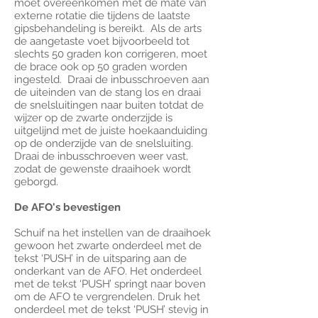
moet overeenkomen met de mate van
externe rotatie die tijdens de laatste
gipsbehandeling is bereikt. Als de arts
de aangetaste voet bijvoorbeeld tot
slechts 50 graden kon corrigeren, moet
de brace ook op 50 graden worden
ingesteld. Draai de inbusschroeven aan
de uiteinden van de stang los en draai
de snelsluitingen naar buiten totdat de
wijzer op de zwarte onderzijde is
uitgelijnd met de juiste hoekaanduiding
op de onderzijde van de snelsluiting.
Draai de inbusschroeven weer vast,
zodat de gewenste draaihoek wordt
geborgd.
De AFO's bevestigen
Schuif na het instellen van de draaihoek
gewoon het zwarte onderdeel met de
tekst ‘PUSH’ in de uitsparing aan de
onderkant van de AFO. Het onderdeel
met de tekst ‘PUSH’ springt naar boven
om de AFO te vergrendelen. Druk het
onderdeel met de tekst ‘PUSH’ stevig in