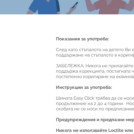
Показания за употреба:
След като стъпалото на детето Ви е
поддържане на стъпалото в кориги
ЗАБЕЛЕЖКА: Никога не прилагайте т
поддържа корекцията, постигната ч
постепенно коригиране на еквинов
Инструкции за употреба:
Шината Easy Click трябва да се нос
продължение на 2 до 4 години. Нос
скобата не се носи по предписание
Предупреждения и предпазни мер
Никога не използвайте Loctite или