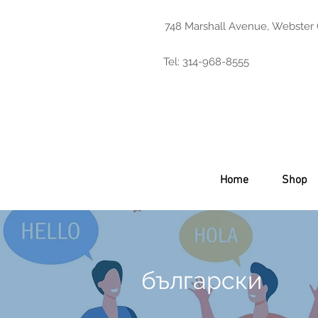
748 Marshall Avenue, Webster
Tel: 314-968-8555
Home
Shop
български