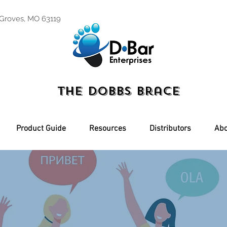
 Groves, MO 63119
The Dobbs Brace
Product Guide
Resources
Distributors
Abo