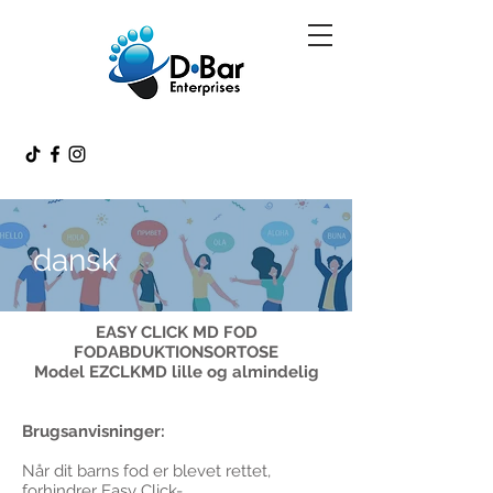
dansk
EASY CLICK MD FOD
FODABDUKTIONSORTOSE
Model EZCLKMD lille og almindelig
Brugsanvisninger:
Når dit barns fod er blevet rettet,
forhindrer Easy Click-