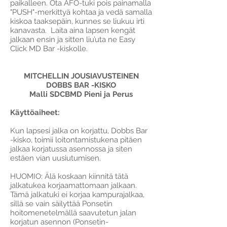
paikalleen. Ota AFO-tuki pois painamalla
"PUSH"-merkittyä kohtaa ja vedä samalla
kiskoa taaksepäin, kunnes se liukuu irti
kanavasta. Laita aina lapsen kengät
jalkaan ensin ja sitten liu’uta ne Easy
Click MD Bar -kiskolle.
MITCHELLIN JOUSIAVUSTEINEN
DOBBS BAR -KISKO
Malli SDCBMD Pieni ja Perus
Käyttöaiheet:
Kun lapsesi jalka on korjattu, Dobbs Bar
-kisko, toimii loitontamistukena pitäen
jalkaa korjatussa asennossa ja siten
estäen vian uusiutumisen.
HUOMIO: Älä koskaan kiinnitä tätä
jalkatukea korjaamattomaan jalkaan.
Tämä jalkatuki ei korjaa kampurajalkaa,
sillä se vain säilyttää Ponsetin
hoitomenetelmällä saavutetun jalan
korjatun asennon (Ponsetin-