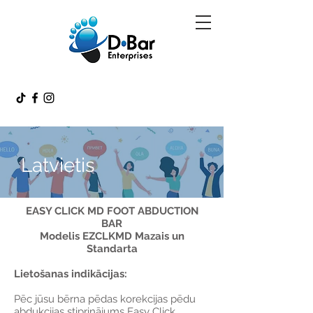
Latvietis
EASY CLICK MD FOOT ABDUCTION
BAR
Modelis EZCLKMD Mazais un
Standarta
Lietošanas indikācijas:
Pēc jūsu bērna pēdas korekcijas pēdu
abdukcijas stiprinājums Easy Click