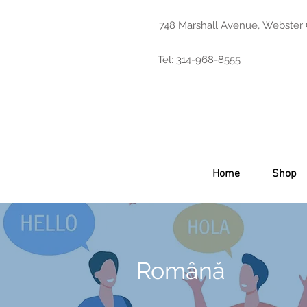
748 Marshall Avenue, Webster
Tel: 314-968-8555
Home
Shop
Română