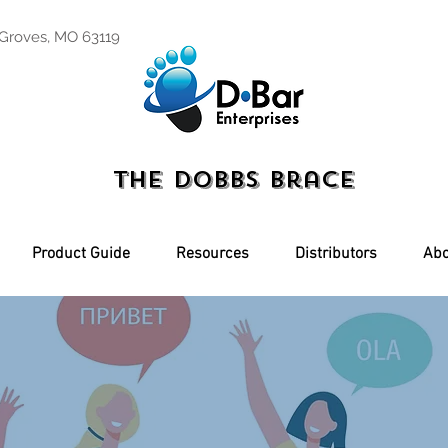
 Groves, MO 63119
The Dobbs Brace
Product Guide
Resources
Distributors
Abo