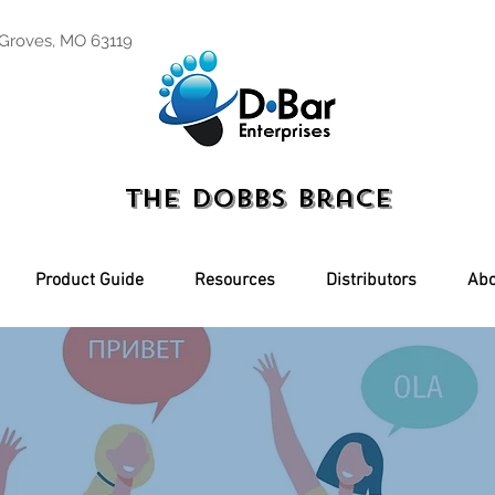
 Groves, MO 63119
The Dobbs Brace
Product Guide
Resources
Distributors
Abo