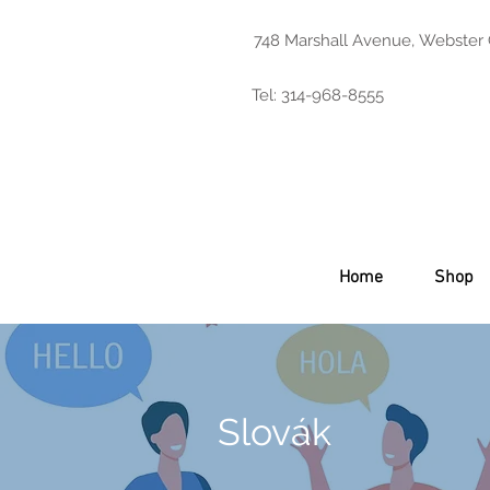
748 Marshall Avenue, Webster
Tel: 314-968-8555
Home
Shop
Slovák