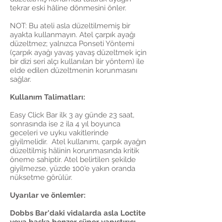
tekrar eski hâline dönmesini önler.
NOT: Bu ateli asla düzeltilmemiş bir
ayakta kullanmayın. Atel çarpık ayağı
düzeltmez; yalnızca Ponseti Yöntemi
(çarpık ayağı yavaş yavaş düzeltmek için
bir dizi seri alçı kullanılan bir yöntem) ile
elde edilen düzeltmenin korunmasını
sağlar.
Kullanım Talimatları:
Easy Click Bar ilk 3 ay günde 23 saat,
sonrasında ise 2 ila 4 yıl boyunca
geceleri ve uyku vakitlerinde
giyilmelidir. Atel kullanımı, çarpık ayağın
düzeltilmiş hâlinin korunmasında kritik
öneme sahiptir. Atel belirtilen şekilde
giyilmezse, yüzde 100'e yakın oranda
nüksetme görülür.
Uyarılar ve önlemler:
Dobbs Bar'daki vidalarda asla Loctite