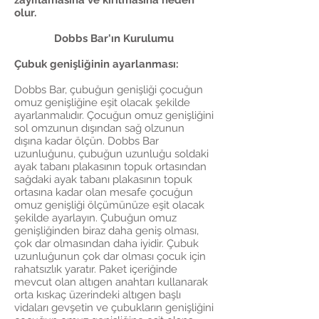
zayıflamasına ve kırılmasına neden
olur.
Dobbs Bar'ın Kurulumu
Çubuk genişliğinin ayarlanması:
Dobbs Bar, çubuğun genişliği çocuğun
omuz genişliğine eşit olacak şekilde
ayarlanmalıdır. Çocuğun omuz genişliğini
sol omzunun dışından sağ olzunun
dışına kadar ölçün. Dobbs Bar
uzunluğunu, çubuğun uzunluğu soldaki
ayak tabanı plakasının topuk ortasından
sağdaki ayak tabanı plakasının topuk
ortasına kadar olan mesafe çocuğun
omuz genişliği ölçümünüze eşit olacak
şekilde ayarlayın. Çubuğun omuz
genişliğinden biraz daha geniş olması,
çok dar olmasından daha iyidir. Çubuk
uzunluğunun çok dar olması çocuk için
rahatsızlık yaratır. Paket içeriğinde
mevcut olan altıgen anahtarı kullanarak
orta kıskaç üzerindeki altıgen başlı
vidaları gevşetin ve çubukların genişliğini