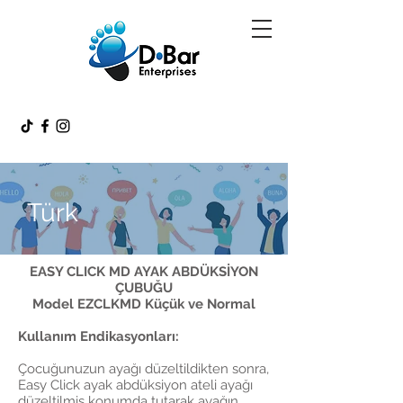
Türk
EASY CLICK MD AYAK ABDÜKSİYON
ÇUBUĞU
Model EZCLKMD Küçük ve Normal
Kullanım Endikasyonları:
Çocuğunuzun ayağı düzeltildikten sonra,
Easy Click ayak abdüksiyon ateli ayağı
düzeltilmiş konumda tutarak ayağın