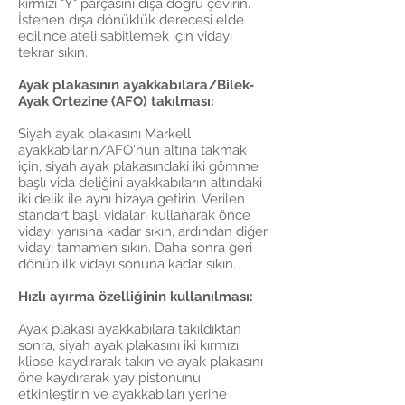
kırmızı "Y" parçasını dışa doğru çevirin.
İstenen dışa dönüklük derecesi elde
edilince ateli sabitlemek için vidayı
tekrar sıkın.
Ayak plakasının ayakkabılara/Bilek-
Ayak Ortezine (AFO) takılması:
Siyah ayak plakasını Markell
ayakkabıların/AFO'nun altına takmak
için, siyah ayak plakasındaki iki gömme
başlı vida deliğini ayakkabıların altındaki
iki delik ile aynı hizaya getirin. Verilen
standart başlı vidaları kullanarak önce
vidayı yarısına kadar sıkın, ardından diğer
vidayı tamamen sıkın. Daha sonra geri
dönüp ilk vidayı sonuna kadar sıkın.
Hızlı ayırma özelliğinin kullanılması:
Ayak plakası ayakkabılara takıldıktan
sonra, siyah ayak plakasını iki kırmızı
klipse kaydırarak takın ve ayak plakasını
öne kaydırarak yay pistonunu
etkinleştirin ve ayakkabıları yerine