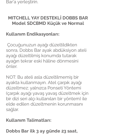
Bar'a yerleştirin.
MITCHELL YAY DESTEKLİ DOBBS BAR
Model SDCBMD Küçük ve Normal
Kullanım Endikasyonları:
Çocuğunuzun ayağı düzeltildikten
sonra, Dobbs Bar ayak abdüksiyon ateli
ayağı düzeltilmiş konumda tutarak
ayağın tekrar eski hâline dönmesini
önler.
NOT: Bu ateli asla düzeltilmemiş bir
ayakta kullanmayın. Atel çarpık ayağı
düzeltmez; yalnızca Ponseti Yöntemi
(çarpık ayağı yavaş yavaş düzeltmek için
bir dizi seri alçı kullanılan bir yöntem) ile
elde edilen düzeltmenin korunmasını
sağlar.
Kullanım Talimatları:
Dobbs Bar ilk 3 ay günde 23 saat,