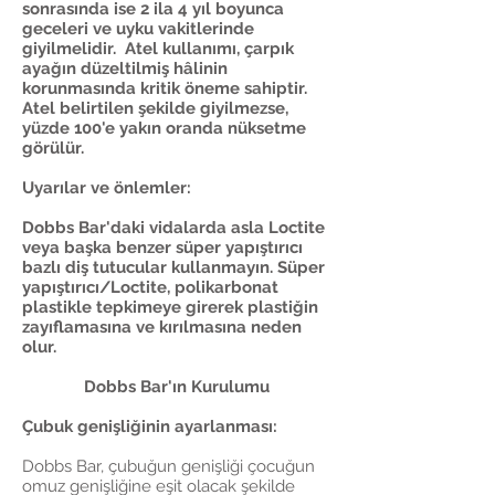
sonrasında ise 2 ila 4 yıl boyunca
geceleri ve uyku vakitlerinde
giyilmelidir. Atel kullanımı, çarpık
ayağın düzeltilmiş hâlinin
korunmasında kritik öneme sahiptir.
Atel belirtilen şekilde giyilmezse,
yüzde 100'e yakın oranda nüksetme
görülür.
Uyarılar ve önlemler:
Dobbs Bar'daki vidalarda asla Loctite
veya başka benzer süper yapıştırıcı
bazlı diş tutucular kullanmayın. Süper
yapıştırıcı/Loctite, polikarbonat
plastikle tepkimeye girerek plastiğin
zayıflamasına ve kırılmasına neden
olur.
Dobbs Bar'ın Kurulumu
Çubuk genişliğinin ayarlanması:
Dobbs Bar, çubuğun genişliği çocuğun
omuz genişliğine eşit olacak şekilde