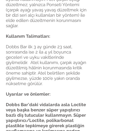
düzeltmez; yalnızca Ponseti Yöntemi
(çarpık ayağı yavaş yavaş düzeltmek için
bir dizi seri alçı kullanılan bir yöntem) ile
elde edilen düzeltmenin korunmasını
sağlar.
Kullanım Talimatları:
Dobbs Bar ilk 3 ay günde 23 saat,
sonrasında ise 2 ila 4 yıl boyunca
geceleri ve uyku vakitlerinde
giyilmelidir. Atel kullanımı, çarpık ayağın
düzeltilmiş hâlinin korunmasında kritik
öneme sahiptir. Atel belirtilen şekilde
giyilmezse, yüzde 100'e yakın oranda
nüksetme görülür.
Uyarılar ve önlemler:
Dobbs Bar'daki vidalarda asla Loctite
veya başka benzer süper yapıştırıcı
bazlı diş tutucular kullanmayın. Süper
yapıştırıcı/Loctite, polikarbonat
plastikle tepkimeye girerek plastiğin