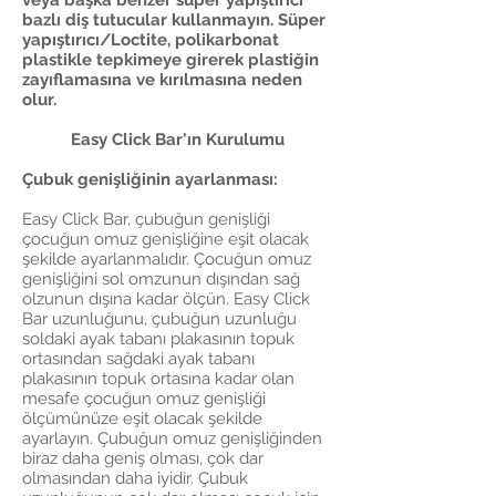
veya başka benzer süper yapıştırıcı
bazlı diş tutucular kullanmayın. Süper
yapıştırıcı/Loctite, polikarbonat
plastikle tepkimeye girerek plastiğin
zayıflamasına ve kırılmasına neden
olur.
Easy Click Bar'ın Kurulumu
Çubuk genişliğinin ayarlanması:
Easy Click Bar, çubuğun genişliği
çocuğun omuz genişliğine eşit olacak
şekilde ayarlanmalıdır. Çocuğun omuz
genişliğini sol omzunun dışından sağ
olzunun dışına kadar ölçün. Easy Click
Bar uzunluğunu, çubuğun uzunluğu
soldaki ayak tabanı plakasının topuk
ortasından sağdaki ayak tabanı
plakasının topuk ortasına kadar olan
mesafe çocuğun omuz genişliği
ölçümünüze eşit olacak şekilde
ayarlayın. Çubuğun omuz genişliğinden
biraz daha geniş olması, çok dar
olmasından daha iyidir. Çubuk