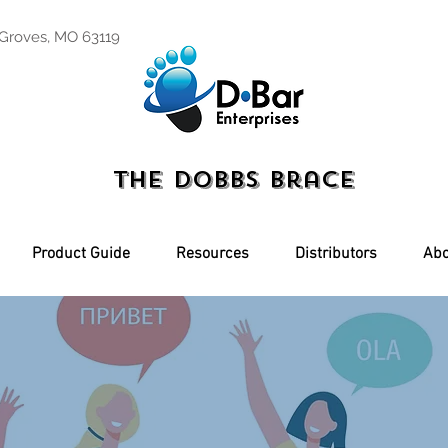
 Groves, MO 63119
The Dobbs Brace
Product Guide
Resources
Distributors
Abo