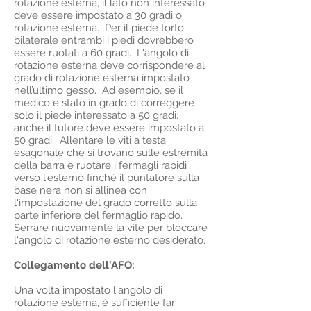
rotazione esterna, il lato non interessato
deve essere impostato a 30 gradi o
rotazione esterna. Per il piede torto
bilaterale entrambi i piedi dovrebbero
essere ruotati a 60 gradi. L'angolo di
rotazione esterna deve corrispondere al
grado di rotazione esterna impostato
nell’ultimo gesso. Ad esempio, se il
medico è stato in grado di correggere
solo il piede interessato a 50 gradi,
anche il tutore deve essere impostato a
50 gradi. Allentare le viti a testa
esagonale che si trovano sulle estremità
della barra e ruotare i fermagli rapidi
verso l'esterno finché il puntatore sulla
base nera non si allinea con
l'impostazione del grado corretto sulla
parte inferiore del fermaglio rapido.
Serrare nuovamente la vite per bloccare
l'angolo di rotazione esterno desiderato.
Collegamento dell'AFO:
Una volta impostato l'angolo di
rotazione esterna, è sufficiente far