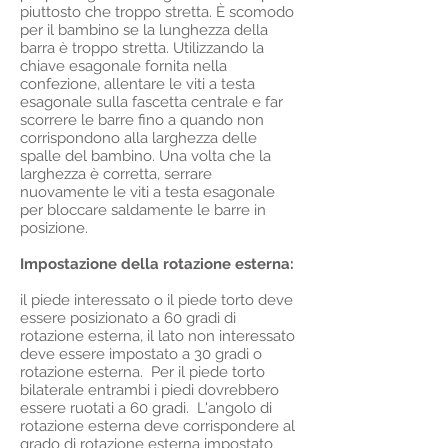
piuttosto che troppo stretta. È scomodo
per il bambino se la lunghezza della
barra è troppo stretta. Utilizzando la
chiave esagonale fornita nella
confezione, allentare le viti a testa
esagonale sulla fascetta centrale e far
scorrere le barre fino a quando non
corrispondono alla larghezza delle
spalle del bambino. Una volta che la
larghezza è corretta, serrare
nuovamente le viti a testa esagonale
per bloccare saldamente le barre in
posizione.
Impostazione della rotazione esterna:
il piede interessato o il piede torto deve
essere posizionato a 60 gradi di
rotazione esterna, il lato non interessato
deve essere impostato a 30 gradi o
rotazione esterna. Per il piede torto
bilaterale entrambi i piedi dovrebbero
essere ruotati a 60 gradi. L'angolo di
rotazione esterna deve corrispondere al
grado di rotazione esterna impostato