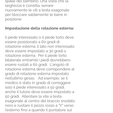
spalle del bambino. Una volta che la
larghezza è corretta, serrare
nuovamente le viti a testa esagonale
per bloccare saldamente le barre in
posizione.
Impostazione della rotazione esterna:
il piede interessato o il piede torto deve
essere posizionato a 60 gradi di
rotazione esterna, il lato non interessato
deve essere impostato a 30 gradi o
rotazione esterna. Per il piede torto
bilaterale entrambi i piedi dovrebbero
essere ruotati a 60 gradi. L'angolo di
rotazione esterna deve corrispondere al
grado di rotazione esterna impostato
nell’ultimo gesso. Ad esempio, se il
medico è stato in grado di correggere
solo il piede interessato a 50 gradi,
anche il tutore deve essere impostato a
50 gradi. Allentare la vite a testa
esagonale al centro del braccio snodato
nero e ruotare il pezzo rosso a "Y" verso
l'esterno fino a quando il puntatore sul