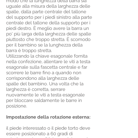
modo che la lunghezza della barra sia
uguale alla misura della larghezza delle
spalle, dalla parte centrale del tallone
del supporto per i piedi sinistro alla parte
centrale del tallone della supporto per i
piedi destro. È meglio avere la barra un
po' più larga della larghezza delle spalle
piuttosto che troppo stretta. È scomodo
per il bambino se la lunghezza della
barra è troppo stretta.
Utilizzando la chiave esagonale fornita
nella confezione, allentare le viti a testa
esagonale sulla fascetta centrale e far
scorrere le barre fino a quando non
corrispondono alla larghezza delle
spalle del bambino. Una volta che la
larghezza è corretta, serrare
nuovamente le viti a testa esagonale
per bloccare saldamente le barre in
posizione.
Impostazione della rotazione esterna:
il piede interessato o il piede torto deve
essere posizionato a 60 gradi di