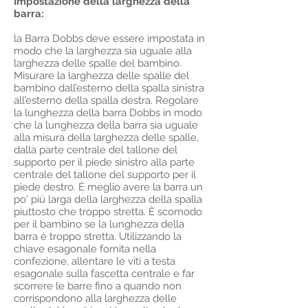
Impostazione della larghezza della
barra:
la Barra Dobbs deve essere impostata in
modo che la larghezza sia uguale alla
larghezza delle spalle del bambino.
Misurare la larghezza delle spalle del
bambino dall’esterno della spalla sinistra
all’esterno della spalla destra. Regolare
la lunghezza della barra Dobbs in modo
che la lunghezza della barra sia uguale
alla misura della larghezza delle spalle,
dalla parte centrale del tallone del
supporto per il piede sinistro alla parte
centrale del tallone del supporto per il
piede destro. È meglio avere la barra un
po' più larga della larghezza della spalla
piuttosto che troppo stretta. È scomodo
per il bambino se la lunghezza della
barra è troppo stretta. Utilizzando la
chiave esagonale fornita nella
confezione, allentare le viti a testa
esagonale sulla fascetta centrale e far
scorrere le barre fino a quando non
corrispondono alla larghezza delle