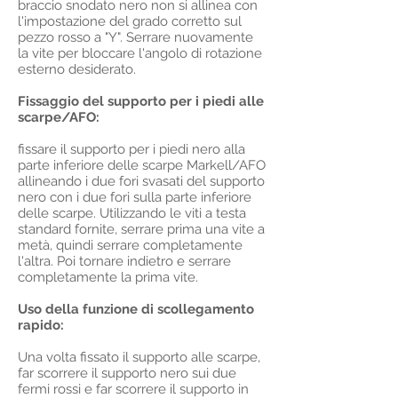
braccio snodato nero non si allinea con
l'impostazione del grado corretto sul
pezzo rosso a "Y". Serrare nuovamente
la vite per bloccare l'angolo di rotazione
esterno desiderato.
Fissaggio del supporto per i piedi alle
scarpe/AFO:
fissare il supporto per i piedi nero alla
parte inferiore delle scarpe Markell/AFO
allineando i due fori svasati del supporto
nero con i due fori sulla parte inferiore
delle scarpe. Utilizzando le viti a testa
standard fornite, serrare prima una vite a
metà, quindi serrare completamente
l'altra. Poi tornare indietro e serrare
completamente la prima vite.
Uso della funzione di scollegamento
rapido:
Una volta fissato il supporto alle scarpe,
far scorrere il supporto nero sui due
fermi rossi e far scorrere il supporto in