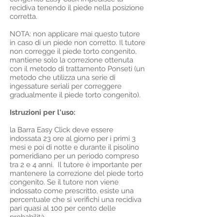
recidiva tenendo il piede nella posizione
corretta.
NOTA: non applicare mai questo tutore
in caso di un piede non corretto. Il tutore
non corregge il piede torto congenito,
mantiene solo la correzione ottenuta
con il metodo di trattamento Ponseti (un
metodo che utilizza una serie di
ingessature seriali per correggere
gradualmente il piede torto congenito).
Istruzioni per l'uso:
la Barra Easy Click deve essere
indossata 23 ore al giorno per i primi 3
mesi e poi di notte e durante il pisolino
pomeridiano per un periodo compreso
tra 2 e 4 anni. Il tutore è importante per
mantenere la correzione del piede torto
congenito. Se il tutore non viene
indossato come prescritto, esiste una
percentuale che si verifichi una recidiva
pari quasi al 100 per cento delle