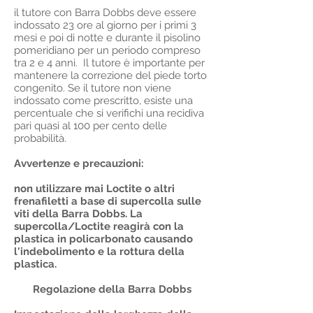
il tutore con Barra Dobbs deve essere
indossato 23 ore al giorno per i primi 3
mesi e poi di notte e durante il pisolino
pomeridiano per un periodo compreso
tra 2 e 4 anni. Il tutore è importante per
mantenere la correzione del piede torto
congenito. Se il tutore non viene
indossato come prescritto, esiste una
percentuale che si verifichi una recidiva
pari quasi al 100 per cento delle
probabilità.
Avvertenze e precauzioni:
non utilizzare mai Loctite o altri
frenafiletti a base di supercolla sulle
viti della Barra Dobbs. La
supercolla/Loctite reagirà con la
plastica in policarbonato causando
l'indebolimento e la rottura della
plastica.
Regolazione della Barra Dobbs