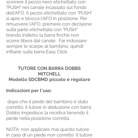
scorrere il pezzo nero etichettato con
"PUSH" nel canale incassato sul fondo
dell'AFO. Il pezzo etichettato con "PUSH"
si apre e blocca l'AFO in posizione. Per
rimuovere l'AFO, premere con decisione
sulla parte etichettata con "PUSH"
tirando indietro la barra finché non
scorre libera dal canale. Far indossare
sempre le scarpe al bambino, quindi
infilarle sulla barra Easy Click.
TUTORE CON BARRA DOBBS
MITCHELL
Modello SDCBMD piccolo e regolare
Indicazioni per l'uso:
dopo che il piede del bambino è stato
corretto, il tutore in abduzione con barra
Dobbs impedisce la recidiva tenendo il
piede nella posizione corretta.
NOTA: non applicare mai questo tutore
in caso di un piede non corretto. Il tutore