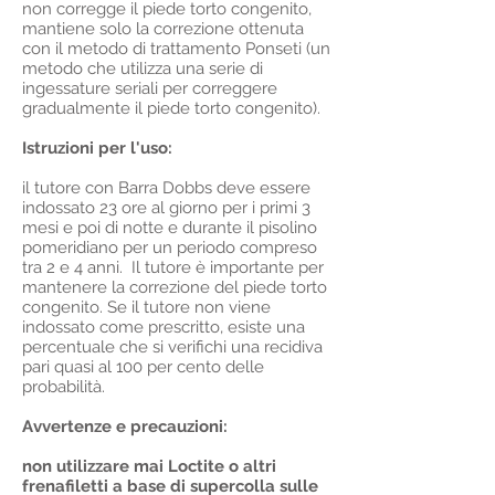
non corregge il piede torto congenito,
mantiene solo la correzione ottenuta
con il metodo di trattamento Ponseti (un
metodo che utilizza una serie di
ingessature seriali per correggere
gradualmente il piede torto congenito).
Istruzioni per l'uso:
il tutore con Barra Dobbs deve essere
indossato 23 ore al giorno per i primi 3
mesi e poi di notte e durante il pisolino
pomeridiano per un periodo compreso
tra 2 e 4 anni. Il tutore è importante per
mantenere la correzione del piede torto
congenito. Se il tutore non viene
indossato come prescritto, esiste una
percentuale che si verifichi una recidiva
pari quasi al 100 per cento delle
probabilità.
Avvertenze e precauzioni:
non utilizzare mai Loctite o altri
frenafiletti a base di supercolla sulle