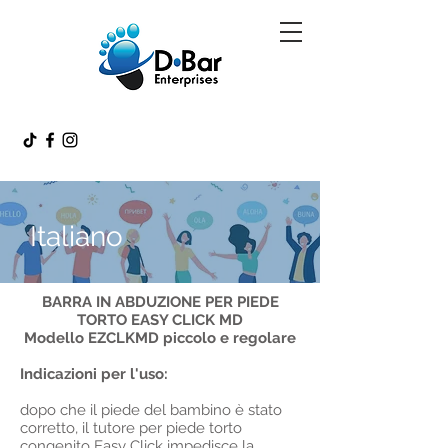
Italiano
BARRA IN ABDUZIONE PER PIEDE
TORTO EASY CLICK MD
Modello EZCLKMD piccolo e regolare
Indicazioni per l'uso:
dopo che il piede del bambino è stato
corretto, il tutore per piede torto
congenito Easy Click impedisce la