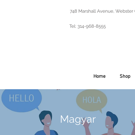
748 Marshall Avenue, Webster
Tel: 314-968-8555
Home
Shop
Magyar