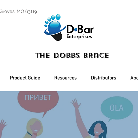
 Groves, MO 63119
The Dobbs Brace
Product Guide
Resources
Distributors
Abo