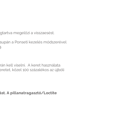
gtartva megelőzi a visszaesést.
csupán a Ponseti kezelés módszerével
g.
n kell viselni. A keret használata
retet, közel 100 százalékos az újbóli
st. A pillanatragasztó/Loctite