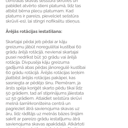
centrālās skavas sešstūra skrūves un
pabīdiet atvērto stieni platumā, līdz tas
atbilst bērna plecu platumam. Kad
platums ir pareizs, pievelciet sešstūra
skrūvi(-es), lai stingri nofiksētu stieņus.
Ārējās rotācijas iestatīšana:
Skartajai pēdai jeb pēdai ar kāju
greizumu jābūt noregulētai kustībai 60
grādu ārējā rotācijā, nevienai skartajai
pusei nedrīkst būt 30 grādu vai ārējā
rotācija. Divpusēja kāju greizuma
gadījumā abas pēdas jānoregulē kustībai
60 grādu rotācijā. Ārējās rotācijas leņķim
jāatbilst ārējās rotācijas pakāpei, kas
sasniegta ar pēdējo šinu. Piemēram, ja
ārsts spēja koriģēt skarto pēdu tikai līdz
50 grādiem, tad arī stiprinājums jāiestata
uz 50 grādiem. Atlaidiet sešstūra skrūvi
melnā šarnīrkronšteina centrā un
pagrieziet ātrā savienojuma skavas uz
āru, līdz rādītājs uz melnās bāzes līnijām
sakrīt ar pareizo grādu iestatījumu ātrā
savienojuma skavas apakšdaļā. Atkārtoti