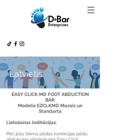
Latvietis
EASY CLICK MD FOOT ABDUCTION
BAR
Modelis EZCLKMD Mazais un
Standarta
Lietošanas indikācijas:
Pēc jūsu bērna pēdas korekcijas pēdu
abdukcijas stiprinājums Easy Click