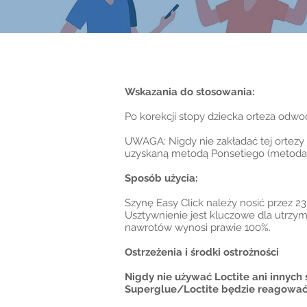
Wskazania do stosowania:
Po korekcji stopy dziecka orteza odw
UWAGA: Nigdy nie zakładać tej ortezy 
uzyskaną metodą Ponsetiego (metoda po
Sposób użycia:
Szynę Easy Click należy nosić przez 23
Usztywnienie jest kluczowe dla utrzym
nawrotów wynosi prawie 100%.
Ostrzeżenia i środki ostrożności
Nigdy nie używać Loctite ani innyc
Superglue/Loctite będzie reagować 