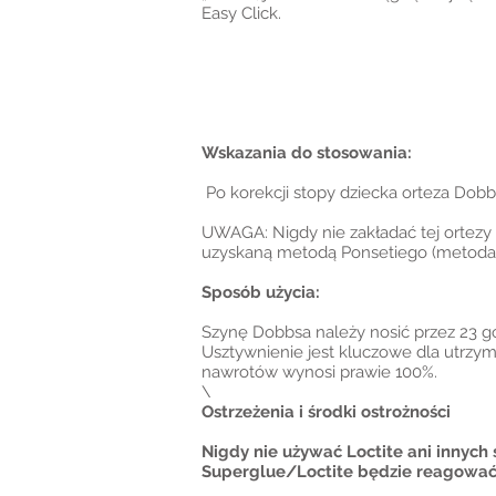
Easy Click.
Wskazania do stosowania:
Po korekcji stopy dziecka orteza Dob
UWAGA: Nigdy nie zakładać tej ortezy 
uzyskaną metodą Ponsetiego (metoda po
Sposób użycia:
Szynę Dobbsa należy nosić przez 23 go
Usztywnienie jest kluczowe dla utrzym
nawrotów wynosi prawie 100%.
\
Ostrzeżenia i środki ostrożności
Nigdy nie używać Loctite ani innyc
Superglue/Loctite będzie reagować 