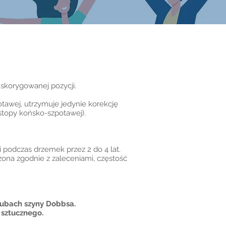
skorygowanej pozycji.
tawej, utrzymuje jedynie korekcję
stopy końsko-szpotawej).
i podczas drzemek przez 2 do 4 lat.
zona zgodnie z zaleceniami, częstość
rubach szyny Dobbsa.
 sztucznego.