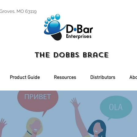
 Groves, MO 63119
The Dobbs Brace
Product Guide
Resources
Distributors
Abo