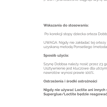
Wskazania do stosowania:
Po korekcji stopy dziecka orteza Dob
UWAGA: Nigdy nie zakładać tej ortezy 
uzyskaną metodą Ponsetiego (metoda po
Sposób użycia:
Szynę Dobbsa należy nosić przez 23 go
Usztywnienie jest kluczowe dla utrzym
nawrotów wynosi prawie 100%.
Ostrzeżenia i środki ostrożności
Nigdy nie używać Loctite ani innyc
Superglue/Loctite będzie reagować 