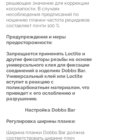
решающее значение для коррекции
косолапости. В случаях
несоблюдения предписаний по
ношению планки частота рецидивов
составляет почти 100 %.
Предупреждения и меры
предосторожности:
Запрещается применять Loctite и
другие фиксаторы резьбы на основе
универсального клея для фиксации
соединений в изделиях Dobbs Bar.
Универсальный клей или Loctite
вступит в реакцию с
поликарбонатным материалом, что
приведет к его ослаблению и
разрушению.
Настройка Dobbs Bar
Регулировка ширины планки:
Ширина планки Dobbs Bar должна
соответствовать ширине плеч