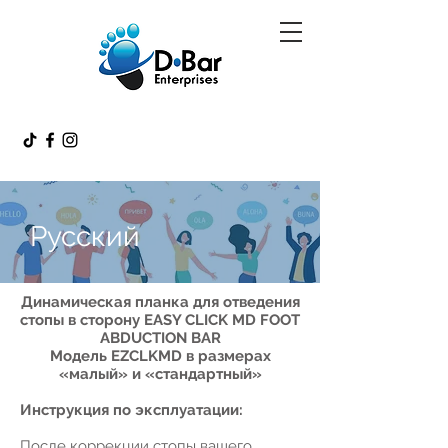
Pусский
Динамическая планка для отведения
стопы в сторону EASY CLICK MD FOOT
ABDUCTION BAR
Модель EZCLKMD в размерах
«малый» и «стандартный»
Инструкция по эксплуатации:
После коррекции стопы вашего