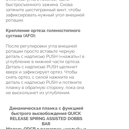
быстросъемного зажима. Снова
затяните шестигранный винт, чтобы
зафиксировать нужный угол внешней
ротации.
Крепление ортеза голеностопного
сустава (AFO):
После регулировки угла внешней
ротации просто вставьте черную
деталь с надписью PUSH («нажать») в
углубление в нижней части ортеза.
Деталь с надписью PUSH щелкнет
вверх и зафиксирует ортез. Чтобы
снять ортез, с силой нажмите на
деталь с надписью PUSH и потяните
планку в обратную сторону, пока она
не выскользнет из углубления.
Динамическая планка с функцией
быстрого высвобождения QUICK
RELEASE SPIRNG ASSISTED DOBBS
BAR