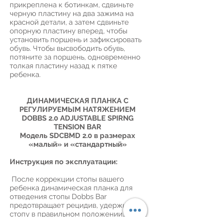
прикреплена к ботинкам, сдвиньте
черную пластину на два зажима на
красной детали, а затем сдвиньте
опорную пластину вперед, чтобы
установить поршень и зафиксировать
обувь. Чтобы высвободить обувь,
потяните за поршень, одновременно
толкая пластину назад к пятке
ребенка.
ДИНАМИЧЕСКАЯ ПЛАНКА С
РЕГУЛИРУЕМЫМ НАТЯЖЕНИЕМ
DOBBS 2.0 ADJUSTABLE SPIRNG
TENSION BAR
Модель SDCBMD 2.0 в размерах
«малый» и «стандартный»
Инструкция по эксплуатации:
После коррекции стопы вашего
ребенка динамическая планка для
отведения стопы Dobbs Bar
предотвращает рецидив, удерживая
стопу в правильном положении.