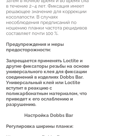
затем в ночное время и во время сна
в течение 2–4 лет. Фиксация имеет
решающее значение для коррекции
косолапости. В случаях
несоблюдения предписаний по
ношению планки частота рецидивов
составляет почти 100 %.
Предупреждения и меры
предосторожности:
Запрещается применять Loctite и
другие фиксаторы резьбы на основе
универсального клея для фиксации
соединений в изделиях Dobbs Bar.
Универсальный клей или Loctite
вступит в реакцию с
поликарбонатным материалом, что
приведет к его ослаблению и
разрушению.
Настройка Dobbs Bar
Регулировка ширины планки: