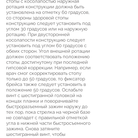
стопы с косолапостью наружная
ротация конструкции должна быть
установлена на отметку 60 градусов,
со стороны здоровой стопы
конструкцию следует установить под
углом 30 градусов или на наружную
ротацию. При двусторонней
косолапости конструкцию следует
установить под углом 60 градусов с
обеих сторон. Угол внешней ротации
должен соответствовать положению
стопы, достигнутому при последней
гипсовой коррекции. Например, если
врач смог скорректировать стопу
только до 50 градусов, то фиксатор
брейса также следует установить в
положение 50 градусов. Ослабьте
винт с шестигранной головкой на
концах планки и поворачивайте
быстроразъемный зажим наружу до
тех пор, пока стрелка на черной базе
не совпадет с правильной отметкой
угла в нижней части быстросъемного
зажима. Снова затяните
шестигранный винт, чтобы