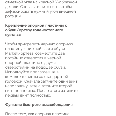
отметкой угла на красной Y-образной
детали. Снова затяните винт, чтобы
зафиксировать нужный угол внешней
ротации.
Крепление опорной пластины к
обуви/ортезу голеностопного
сустава:
Чтобы прикрепить черную опорную
пластину к нижней части обуви
Markell/ортеза, совместите два
потайных отверстия в черной
опорной пластине с двумя
отверстиями на подошве обуви.
Используйте прилагаемые в
комплекте винты со стандартной
головкой. Сначала затяните один винт
наполовину, затем затяните второй
винт полностью. После этого затяните
первый винт полностью.
Функция быстрого высвобождения:
После того, как опорная пластина