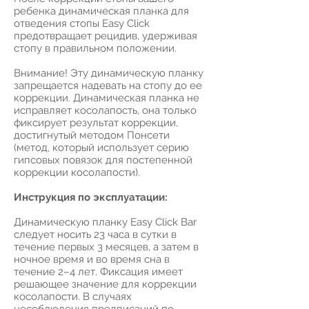
ребенка динамическая планка для
отведения стопы Easy Click
предотвращает рецидив, удерживая
стопу в правильном положении.
Внимание! Эту динамическую планку
запрещается надевать на стопу до ее
коррекции. Динамическая планка не
исправляет косолапость, она только
фиксирует результат коррекции,
достигнутый методом Понсети
(метод, который использует серию
гипсовых повязок для постепенной
коррекции косолапости).
Инструкция по эксплуатации:
Динамическую планку Easy Click Bar
следует носить 23 часа в сутки в
течение первых 3 месяцев, а затем в
ночное время и во время сна в
течение 2–4 лет. Фиксация имеет
решающее значение для коррекции
косолапости. В случаях