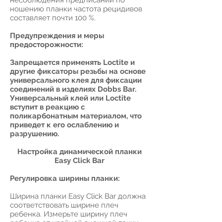
несоблюдения предписаний по
ношению планки частота рецидивов
составляет почти 100 %.
Предупреждения и меры
предосторожности:
Запрещается применять Loctite и
другие фиксаторы резьбы на основе
универсального клея для фиксации
соединений в изделиях Dobbs Bar.
Универсальный клей или Loctite
вступит в реакцию с
поликарбонатным материалом, что
приведет к его ослаблению и
разрушению.
Настройка динамической планки
Easy Click Bar
Регулировка ширины планки:
Ширина планки Easy Click Bar должна
соответствовать ширине плеч
ребенка. Измерьте ширину плеч