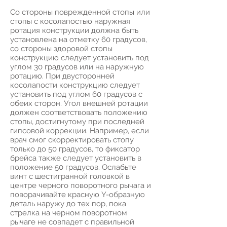
Со стороны поврежденной стопы или
стопы с косолапостью наружная
ротация конструкции должна быть
установлена на отметку 60 градусов,
со стороны здоровой стопы
конструкцию следует установить под
углом 30 градусов или на наружную
ротацию. При двусторонней
косолапости конструкцию следует
установить под углом 60 градусов с
обеих сторон. Угол внешней ротации
должен соответствовать положению
стопы, достигнутому при последней
гипсовой коррекции. Например, если
врач смог скорректировать стопу
только до 50 градусов, то фиксатор
брейса также следует установить в
положение 50 градусов. Ослабьте
винт с шестигранной головкой в
центре черного поворотного рычага и
поворачивайте красную Y-образную
деталь наружу до тех пор, пока
стрелка на черном поворотном
рычаге не совпадет с правильной