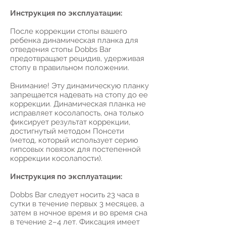
Инструкция по эксплуатации:
После коррекции стопы вашего
ребенка динамическая планка для
отведения стопы Dobbs Bar
предотвращает рецидив, удерживая
стопу в правильном положении.
Внимание! Эту динамическую планку
запрещается надевать на стопу до ее
коррекции. Динамическая планка не
исправляет косолапость, она только
фиксирует результат коррекции,
достигнутый методом Понсети
(метод, который использует серию
гипсовых повязок для постепенной
коррекции косолапости).
Инструкция по эксплуатации:
Dobbs Bar следует носить 23 часа в
сутки в течение первых 3 месяцев, а
затем в ночное время и во время сна
в течение 2–4 лет. Фиксация имеет