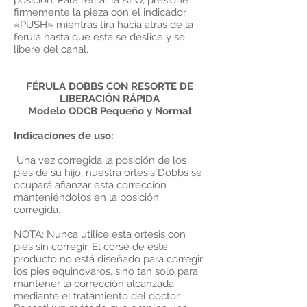
posición. Para retirar la AFO, presione
firmemente la pieza con el indicador
«PUSH» mientras tira hacia atrás de la
férula hasta que esta se deslice y se
libere del canal.
FÉRULA DOBBS CON RESORTE DE
LIBERACIÓN RÁPIDA
Modelo QDCB Pequeño y Normal
Indicaciones de uso:
Una vez corregida la posición de los
pies de su hijo, nuestra ortesis Dobbs se
ocupará afianzar esta corrección
manteniéndolos en la posición
corregida.
NOTA: Nunca utilice esta ortesis con
pies sin corregir. El corsé de este
producto no está diseñado para corregir
los pies equinovaros, sino tan solo para
mantener la corrección alcanzada
mediante el tratamiento del doctor