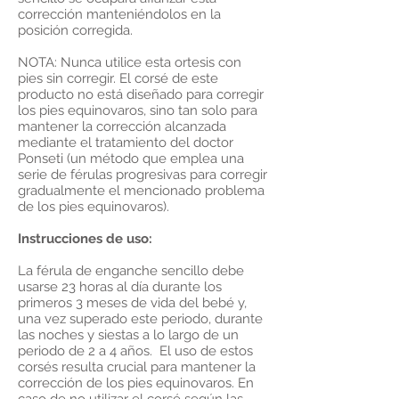
corrección manteniéndolos en la
posición corregida.
NOTA: Nunca utilice esta ortesis con
pies sin corregir. El corsé de este
producto no está diseñado para corregir
los pies equinovaros, sino tan solo para
mantener la corrección alcanzada
mediante el tratamiento del doctor
Ponseti (un método que emplea una
serie de férulas progresivas para corregir
gradualmente el mencionado problema
de los pies equinovaros).
Instrucciones de uso:
La férula de enganche sencillo debe
usarse 23 horas al día durante los
primeros 3 meses de vida del bebé y,
una vez superado este periodo, durante
las noches y siestas a lo largo de un
periodo de 2 a 4 años. El uso de estos
corsés resulta crucial para mantener la
corrección de los pies equinovaros. En