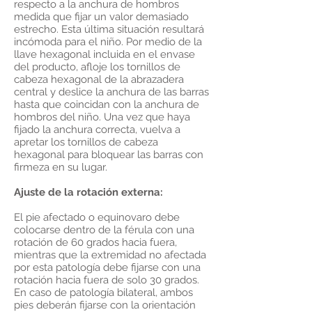
respecto a la anchura de hombros
medida que fijar un valor demasiado
estrecho. Esta última situación resultará
incómoda para el niño. Por medio de la
llave hexagonal incluida en el envase
del producto, afloje los tornillos de
cabeza hexagonal de la abrazadera
central y deslice la anchura de las barras
hasta que coincidan con la anchura de
hombros del niño. Una vez que haya
fijado la anchura correcta, vuelva a
apretar los tornillos de cabeza
hexagonal para bloquear las barras con
firmeza en su lugar.
Ajuste de la rotación externa:
El pie afectado o equinovaro debe
colocarse dentro de la férula con una
rotación de 60 grados hacia fuera,
mientras que la extremidad no afectada
por esta patología debe fijarse con una
rotación hacia fuera de solo 30 grados.
En caso de patología bilateral, ambos
pies deberán fijarse con la orientación