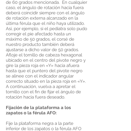
de 60 grados mencionada. En cualquier
caso, el ángulo de rotación hacia fuera
deberá coincidir siempre con el ángulo
de rotación externa alcanzado en la
última férula que el niño haya utilizado.
Así, por ejemplo, si el pediatra solo pudo
corregir el pie afectado hasta un
máximo de 50 grados, el corsé de
nuestro producto también deberá
ajustarse a dicho valor de 50 grados.
Afloje el tornillo de cabeza hexagonal
ubicado en el centro del pivote negro y
gire la pieza roja en «Y» hacia afuera
hasta que el puntero del pivote negro
se alinee con el indicador angular
correcto situado en la pieza roja en «Y».
A continuación, vuelva a apretar el
tornillo con el fin de fijar el ángulo de
rotación hacia fuera deseado.
Fijación de la plataforma a los
zapatos o la férula AFO:
Fije la plataforma negra a la parte
inferior de los zapatos o la férula AFO