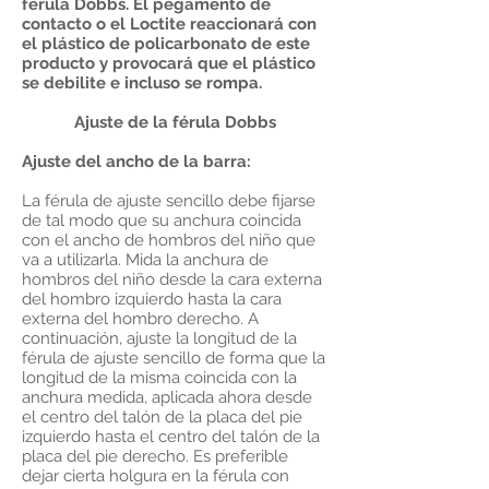
férula Dobbs. El pegamento de
contacto o el Loctite reaccionará con
el plástico de policarbonato de este
producto y provocará que el plástico
se debilite e incluso se rompa.
Ajuste de la férula Dobbs
Ajuste del ancho de la barra:
La férula de ajuste sencillo debe fijarse
de tal modo que su anchura coincida
con el ancho de hombros del niño que
va a utilizarla. Mida la anchura de
hombros del niño desde la cara externa
del hombro izquierdo hasta la cara
externa del hombro derecho. A
continuación, ajuste la longitud de la
férula de ajuste sencillo de forma que la
longitud de la misma coincida con la
anchura medida, aplicada ahora desde
el centro del talón de la placa del pie
izquierdo hasta el centro del talón de la
placa del pie derecho. Es preferible
dejar cierta holgura en la férula con