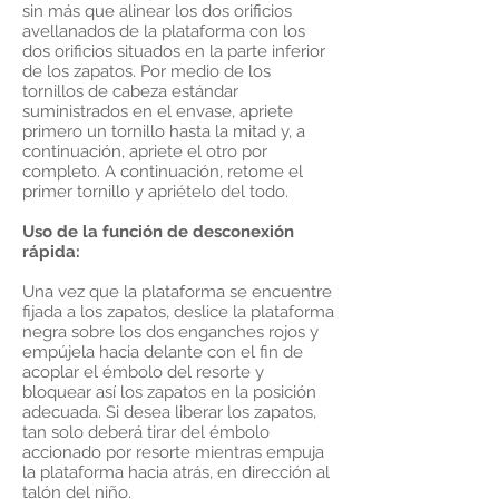
sin más que alinear los dos orificios
avellanados de la plataforma con los
dos orificios situados en la parte inferior
de los zapatos. Por medio de los
tornillos de cabeza estándar
suministrados en el envase, apriete
primero un tornillo hasta la mitad y, a
continuación, apriete el otro por
completo. A continuación, retome el
primer tornillo y apriételo del todo.
Uso de la función de desconexión
rápida:
Una vez que la plataforma se encuentre
fijada a los zapatos, deslice la plataforma
negra sobre los dos enganches rojos y
empújela hacia delante con el fin de
acoplar el émbolo del resorte y
bloquear así los zapatos en la posición
adecuada. Si desea liberar los zapatos,
tan solo deberá tirar del émbolo
accionado por resorte mientras empuja
la plataforma hacia atrás, en dirección al
talón del niño.