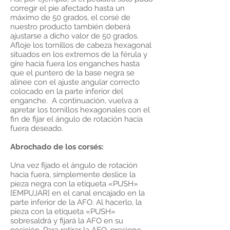
corregir el pie afectado hasta un
máximo de 50 grados, el corsé de
nuestro producto también deberá
ajustarse a dicho valor de 50 grados.
Afloje los tornillos de cabeza hexagonal
situados en los extremos de la férula y
gire hacia fuera los enganches hasta
que el puntero de la base negra se
alinee con el ajuste angular correcto
colocado en la parte inferior del
enganche. A continuación, vuelva a
apretar los tornillos hexagonales con el
fin de fijar el ángulo de rotación hacia
fuera deseado.
Abrochado de los corsés:
Una vez fijado el ángulo de rotación
hacia fuera, simplemente deslice la
pieza negra con la etiqueta «PUSH»
[EMPUJAR] en el canal encajado en la
parte inferior de la AFO. Al hacerlo, la
pieza con la etiqueta «PUSH»
sobresaldrá y fijará la AFO en su