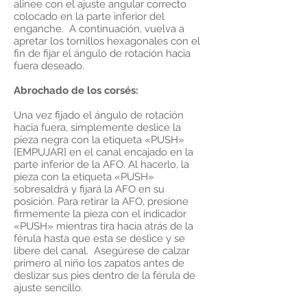
alinee con el ajuste angular correcto
colocado en la parte inferior del
enganche. A continuación, vuelva a
apretar los tornillos hexagonales con el
fin de fijar el ángulo de rotación hacia
fuera deseado.
Abrochado de los corsés:
Una vez fijado el ángulo de rotación
hacia fuera, simplemente deslice la
pieza negra con la etiqueta «PUSH»
[EMPUJAR] en el canal encajado en la
parte inferior de la AFO. Al hacerlo, la
pieza con la etiqueta «PUSH»
sobresaldrá y fijará la AFO en su
posición. Para retirar la AFO, presione
firmemente la pieza con el indicador
«PUSH» mientras tira hacia atrás de la
férula hasta que esta se deslice y se
libere del canal. Asegúrese de calzar
primero al niño los zapatos antes de
deslizar sus pies dentro de la férula de
ajuste sencillo.