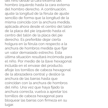
del niño desde la cara externa del
hombro izquierdo hasta la cara externa
del hombro derecho. A continuación,
ajuste la longitud de la férula de ajuste
sencillo de forma que la longitud de la
misma coincida con la anchura medida,
aplicada ahora desde el centro del talón
de la placa del pie izquierdo hasta el
centro del talón de la placa del pie
derecho. Es preferible dejar cierta
holgura en la férula con respecto a la
anchura de hombros medida que fijar
un valor demasiado estrecho. Esta
última situación resultará incómoda para
el niño. Por medio de la llave hexagonal
incluida en el envase del producto,
afloje los tornillos de cabeza hexagonal
de la abrazadera central y deslice la
anchura de las barras hasta que
coincidan con la anchura de hombros
del niño. Una vez que haya fijado la
anchura correcta, vuelva a apretar los
tornillos de cabeza hexagonal para
bloquear las barras con firmeza en su
lugar.