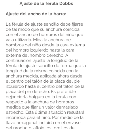
Ajuste de la férula Dobbs
Ajuste del ancho de la barra:
La férula de ajuste sencillo debe fijarse
de tal modo que su anchura coincida
con el ancho de hombros del niño que
va a utilizarla. Mida la anchura de
hombros del niño desde la cara externa
del hombro izquierdo hasta la cara
externa del hombro derecho. A
continuación, ajuste la longitud de la
férula de ajuste sencillo de forma que la
longitud de la misma coincida con la
anchura medida, aplicada ahora desde
el centro del talón de la placa del pie
izquierdo hasta el centro del talón de la
placa del pie derecho. Es preferible
dejar cierta holgura en la férula con
respecto a la anchura de hombros
medida que fijar un valor demasiado
estrecho. Esta última situación resultará
incómoda para el niño. Por medio de la
llave hexagonal incluida en el envase
del producto, afloje los tornillos de