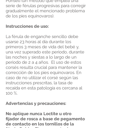
Ponseti (un método que emplea una
serie de férulas progresivas para corregir
gradualmente el mencionado problema
de los pies equinovaros).
Instrucciones de uso:
La férula de enganche sencillo debe
usarse 23 horas al día durante los
primeros 3 meses de vida del bebé y,
una vez superado este periodo, durante
las noches y siestas a lo largo de un
periodo de 2 a 4 años. El uso de estos
corsés resulta crucial para mantener la
corrección de los pies equinovaros. En
caso de no utilizar el corsé según las
instrucciones prescritas, la tasa de
recaída en esta patología es cercana al
100 %.
Advertencias y precauciones:
No aplique nunca Loctite u otro
fijador de rosca a base de pegamento
de contacto en los tornillos de la