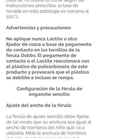
caso de no utilizar el corsé según las
instrucciones prescritas, la tasa de
recaída en esta patología es cercana al
100 %.
Advertencias y precauciones:
No aplique nunca Loctite u otro
fijador de rosca a base de pegamento
de contacto en los tornillos de la
férula Dobbs. El pegamento de
contacto o el Loctite reaccionará con
el plástico de policarbonato de este
producto y provocará que el plástico
se debilite e incluso se rompa.
Configuración de la férula de
enganche sencillo
Ajuste del ancho de la férula:
La férula de ajuste sencillo debe fijarse
de tal modo que su anchura sea igual al
ancho de hombros del niño que va a
utilizarla. Mida la anchura de hombros