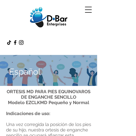
Español
ORTESIS MD PARA PIES EQUINOVAROS
DE ENGANCHE SENCILLO
Modelo EZCLKMD Pequeño y Normal
Indicaciones de uso:
Una vez corregida la posición de los pies
de su hijo, nuestra ortesis de enganche
sencillo se ocupará afianzar esta