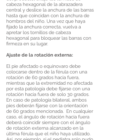
cabeza hexagonal de la abrazadera
central y deslice la anchura de las barras
hasta que coincidan con la anchura de
hombros del niño. Una vez que haya
fijado la anchura correcta, vuelva a
apretar los tornillos de cabeza
hexagonal para bloquear las barras con
firmeza en su lugar.
Ajuste de la rotación externa:
El pie afectado o equinovaro debe
colocarse dentro de la férula con una
rotación de 60 grados hacia fuera,
mientras que la extremidad no afectada
por esta patología debe fijarse con una
rotación hacia fuera de solo 30 grados.
En caso de patología bilateral, ambos
pies deberán fijarse con la orientación
de 60 grados mencionada. En cualquier
caso, el ángulo de rotación hacia fuera
deberá coincidir siempre con el ángulo
de rotación externa alcanzado en la
última férula que el niño haya utilizado.
Así, por ejemplo, si el pediatra solo pudo