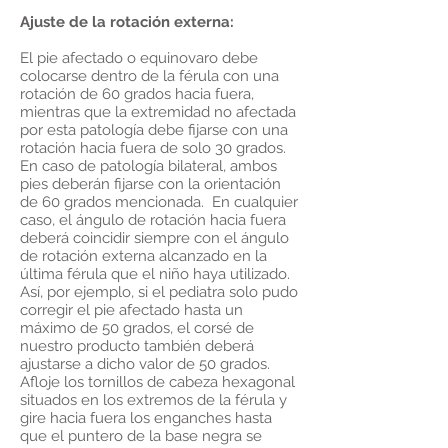
Ajuste de la rotación externa:
El pie afectado o equinovaro debe
colocarse dentro de la férula con una
rotación de 60 grados hacia fuera,
mientras que la extremidad no afectada
por esta patología debe fijarse con una
rotación hacia fuera de solo 30 grados.
En caso de patología bilateral, ambos
pies deberán fijarse con la orientación
de 60 grados mencionada. En cualquier
caso, el ángulo de rotación hacia fuera
deberá coincidir siempre con el ángulo
de rotación externa alcanzado en la
última férula que el niño haya utilizado.
Así, por ejemplo, si el pediatra solo pudo
corregir el pie afectado hasta un
máximo de 50 grados, el corsé de
nuestro producto también deberá
ajustarse a dicho valor de 50 grados.
Afloje los tornillos de cabeza hexagonal
situados en los extremos de la férula y
gire hacia fuera los enganches hasta
que el puntero de la base negra se