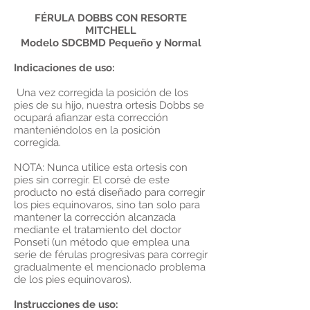
FÉRULA DOBBS CON RESORTE
MITCHELL
Modelo SDCBMD Pequeño y Normal
Indicaciones de uso:
Una vez corregida la posición de los
pies de su hijo, nuestra ortesis Dobbs se
ocupará afianzar esta corrección
manteniéndolos en la posición
corregida.
NOTA: Nunca utilice esta ortesis con
pies sin corregir. El corsé de este
producto no está diseñado para corregir
los pies equinovaros, sino tan solo para
mantener la corrección alcanzada
mediante el tratamiento del doctor
Ponseti (un método que emplea una
serie de férulas progresivas para corregir
gradualmente el mencionado problema
de los pies equinovaros).
Instrucciones de uso: