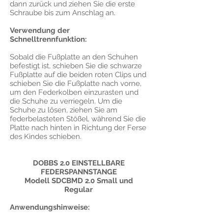
dann zurück und ziehen Sie die erste
Schraube bis zum Anschlag an.
Verwendung der
Schnelltrennfunktion:
Sobald die Fußplatte an den Schuhen
befestigt ist, schieben Sie die schwarze
Fußplatte auf die beiden roten Clips und
schieben Sie die Fußplatte nach vorne,
um den Federkolben einzurasten und
die Schuhe zu verriegeln. Um die
Schuhe zu lösen, ziehen Sie am
federbelasteten Stößel, während Sie die
Platte nach hinten in Richtung der Ferse
des Kindes schieben.
DOBBS 2.0 EINSTELLBARE
FEDERSPANNSTANGE
Modell SDCBMD 2.0 Small und
Regular
Anwendungshinweise: