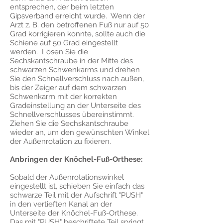
entsprechen, der beim letzten
Gipsverband erreicht wurde. Wenn der
Arzt z. B. den betroffenen Fuß nur auf 50
Grad korrigieren konnte, sollte auch die
Schiene auf 50 Grad eingestellt
werden. Lösen Sie die
Sechskantschraube in der Mitte des
schwarzen Schwenkarms und drehen
Sie den Schnellverschluss nach außen,
bis der Zeiger auf dem schwarzen
Schwenkarm mit der korrekten
Gradeinstellung an der Unterseite des
Schnellverschlusses übereinstimmt.
Ziehen Sie die Sechskantschraube
wieder an, um den gewünschten Winkel
der Außenrotation zu fixieren.
Anbringen der Knöchel-Fuß-Orthese:
Sobald der Außenrotationswinkel
eingestellt ist, schieben Sie einfach das
schwarze Teil mit der Aufschrift "PUSH"
in den vertieften Kanal an der
Unterseite der Knöchel-Fuß-Orthese.
Das mit "PUSH" beschriftete Teil springt