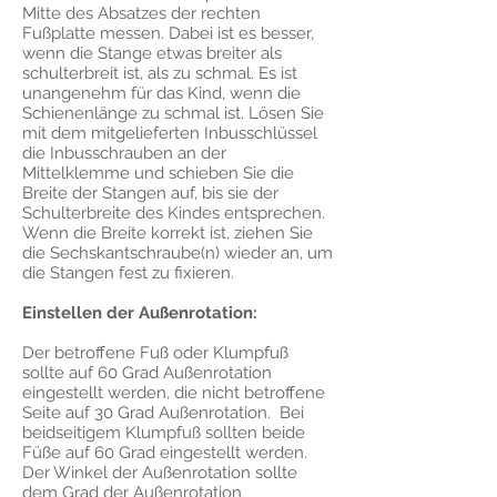
Mitte des Absatzes der rechten
Fußplatte messen. Dabei ist es besser,
wenn die Stange etwas breiter als
schulterbreit ist, als zu schmal. Es ist
unangenehm für das Kind, wenn die
Schienenlänge zu schmal ist. Lösen Sie
mit dem mitgelieferten Inbusschlüssel
die Inbusschrauben an der
Mittelklemme und schieben Sie die
Breite der Stangen auf, bis sie der
Schulterbreite des Kindes entsprechen.
Wenn die Breite korrekt ist, ziehen Sie
die Sechskantschraube(n) wieder an, um
die Stangen fest zu fixieren.
Einstellen der Außenrotation:
Der betroffene Fuß oder Klumpfuß
sollte auf 60 Grad Außenrotation
eingestellt werden, die nicht betroffene
Seite auf 30 Grad Außenrotation. Bei
beidseitigem Klumpfuß sollten beide
Füße auf 60 Grad eingestellt werden.
Der Winkel der Außenrotation sollte
dem Grad der Außenrotation