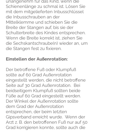
unangenehm für das Kind, wenn die
Schienenlänge zu schmal ist. Lösen Sie
mit dem mitgelieferten Inbusschlüssel
die Inbusschrauben an der
Mittelklemme und schieben Sie die
Breite der Stangen auf, bis sie der
Schulterbreite des Kindes entsprechen.
Wenn die Breite korrekt ist, ziehen Sie
die Sechskantschraube(n) wieder an, um
die Stangen fest zu fixieren.
Einstellen der Außenrotation:
Der betroffene Fuß oder Klumpfuß
sollte auf 60 Grad Außenrotation
eingestellt werden, die nicht betroffene
Seite auf 30 Grad Außenrotation. Bei
beidseitigem Klumpfuß sollten beide
Füße auf 60 Grad eingestellt werden.
Der Winkel der Außenrotation sollte
dem Grad der Außenrotation
entsprechen, der beim letzten
Gipsverband erreicht wurde. Wenn der
Arzt z. B. den betroffenen Fuß nur auf 50
Grad korrigieren konnte, sollte auch die