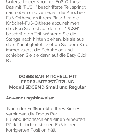
Unterseite der Knöchel-Fuß-Orthese.
Das mit "PUSH" beschriftete Teil springt
nach oben und verriegelt die Knöchel-
Fuß-Orthese an ihrem Platz. Um die
Knöchel-Fuß-Orthese abzunehmen,
drücken Sie fest auf den mit "PUSH"
beschrifteten Teil, während Sie die
Stange nach hinten ziehen, bis sie aus
dem Kanal gleitet. Ziehen Sie dem Kind
immer zuerst die Schuhe an und
schieben Sie sie dann auf die Easy Click
Bar.
DOBBS BAR-MITCHELL MIT
FEDERUNTERSTÜTZUNG
Modell SDCBMD Small und Regular
Anwendungshinweise:
Nach der Fußkorrektur Ihres Kindes
verhindert die Dobbs Bar
Fußabduktionsschiene einen erneuten
Rückfall, indem sie den Fuß in der
korrigierten Position hält.