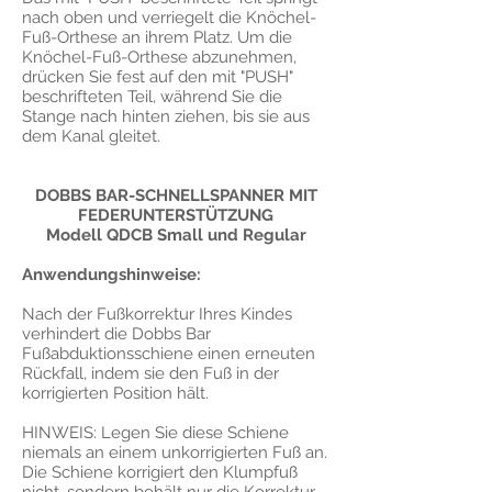
nach oben und verriegelt die Knöchel-
Fuß-Orthese an ihrem Platz. Um die
Knöchel-Fuß-Orthese abzunehmen,
drücken Sie fest auf den mit "PUSH"
beschrifteten Teil, während Sie die
Stange nach hinten ziehen, bis sie aus
dem Kanal gleitet.
DOBBS BAR-SCHNELLSPANNER MIT
FEDERUNTERSTÜTZUNG
Modell QDCB Small und Regular
Anwendungshinweise:
Nach der Fußkorrektur Ihres Kindes
verhindert die Dobbs Bar
Fußabduktionsschiene einen erneuten
Rückfall, indem sie den Fuß in der
korrigierten Position hält.
HINWEIS: Legen Sie diese Schiene
niemals an einem unkorrigierten Fuß an.
Die Schiene korrigiert den Klumpfuß