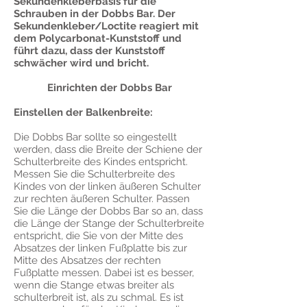
Sekundenkleberbasis für die
Schrauben in der Dobbs Bar. Der
Sekundenkleber/Loctite reagiert mit
dem Polycarbonat-Kunststoff und
führt dazu, dass der Kunststoff
schwächer wird und bricht.
Einrichten der Dobbs Bar
Einstellen der Balkenbreite:
Die Dobbs Bar sollte so eingestellt
werden, dass die Breite der Schiene der
Schulterbreite des Kindes entspricht.
Messen Sie die Schulterbreite des
Kindes von der linken äußeren Schulter
zur rechten äußeren Schulter. Passen
Sie die Länge der Dobbs Bar so an, dass
die Länge der Stange der Schulterbreite
entspricht, die Sie von der Mitte des
Absatzes der linken Fußplatte bis zur
Mitte des Absatzes der rechten
Fußplatte messen. Dabei ist es besser,
wenn die Stange etwas breiter als
schulterbreit ist, als zu schmal. Es ist