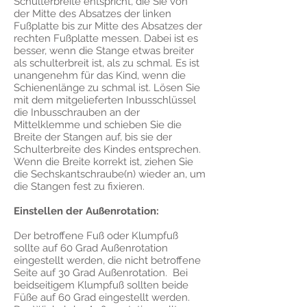
Schulterbreite entspricht, die Sie von
der Mitte des Absatzes der linken
Fußplatte bis zur Mitte des Absatzes der
rechten Fußplatte messen. Dabei ist es
besser, wenn die Stange etwas breiter
als schulterbreit ist, als zu schmal. Es ist
unangenehm für das Kind, wenn die
Schienenlänge zu schmal ist. Lösen Sie
mit dem mitgelieferten Inbusschlüssel
die Inbusschrauben an der
Mittelklemme und schieben Sie die
Breite der Stangen auf, bis sie der
Schulterbreite des Kindes entsprechen.
Wenn die Breite korrekt ist, ziehen Sie
die Sechskantschraube(n) wieder an, um
die Stangen fest zu fixieren.
Einstellen der Außenrotation:
Der betroffene Fuß oder Klumpfuß
sollte auf 60 Grad Außenrotation
eingestellt werden, die nicht betroffene
Seite auf 30 Grad Außenrotation. Bei
beidseitigem Klumpfuß sollten beide
Füße auf 60 Grad eingestellt werden.