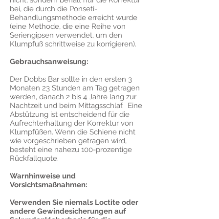
nicht, sondern behält nur die Korrektur
bei, die durch die Ponseti-
Behandlungsmethode erreicht wurde
(eine Methode, die eine Reihe von
Seriengipsen verwendet, um den
Klumpfuß schrittweise zu korrigieren).
Gebrauchsanweisung:
Der Dobbs Bar sollte in den ersten 3
Monaten 23 Stunden am Tag getragen
werden, danach 2 bis 4 Jahre lang zur
Nachtzeit und beim Mittagsschlaf. Eine
Abstützung ist entscheidend für die
Aufrechterhaltung der Korrektur von
Klumpfüßen. Wenn die Schiene nicht
wie vorgeschrieben getragen wird,
besteht eine nahezu 100-prozentige
Rückfallquote.
Warnhinweise und
Vorsichtsmaßnahmen:
Verwenden Sie niemals Loctite oder
andere Gewindesicherungen auf