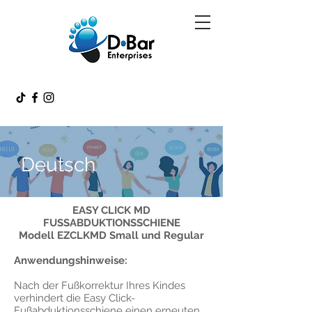
Deutsch
EASY CLICK MD
FUSSABDUKTIONSSCHIENE
Modell EZCLKMD Small und Regular
Anwendungshinweise:
Nach der Fußkorrektur Ihres Kindes
verhindert die Easy Click-
Fußabduktionsschiene einen erneuten