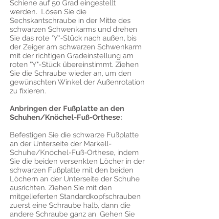
Schiene auf 50 Grad eingestellt
werden. Lösen Sie die
Sechskantschraube in der Mitte des
schwarzen Schwenkarms und drehen
Sie das rote "Y"-Stück nach außen, bis
der Zeiger am schwarzen Schwenkarm
mit der richtigen Gradeinstellung am
roten "Y"-Stück übereinstimmt. Ziehen
Sie die Schraube wieder an, um den
gewünschten Winkel der Außenrotation
zu fixieren.
Anbringen der Fußplatte an den
Schuhen/Knöchel-Fuß-Orthese:
Befestigen Sie die schwarze Fußplatte
an der Unterseite der Markell-
Schuhe/Knöchel-Fuß-Orthese, indem
Sie die beiden versenkten Löcher in der
schwarzen Fußplatte mit den beiden
Löchern an der Unterseite der Schuhe
ausrichten. Ziehen Sie mit den
mitgelieferten Standardkopfschrauben
zuerst eine Schraube halb, dann die
andere Schraube ganz an. Gehen Sie