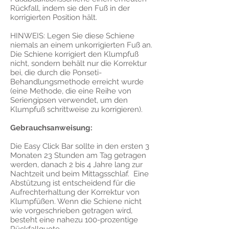
Rückfall, indem sie den Fuß in der
korrigierten Position hält.
HINWEIS: Legen Sie diese Schiene
niemals an einem unkorrigierten Fuß an.
Die Schiene korrigiert den Klumpfuß
nicht, sondern behält nur die Korrektur
bei, die durch die Ponseti-
Behandlungsmethode erreicht wurde
(eine Methode, die eine Reihe von
Seriengipsen verwendet, um den
Klumpfuß schrittweise zu korrigieren).
Gebrauchsanweisung:
Die Easy Click Bar sollte in den ersten 3
Monaten 23 Stunden am Tag getragen
werden, danach 2 bis 4 Jahre lang zur
Nachtzeit und beim Mittagsschlaf. Eine
Abstützung ist entscheidend für die
Aufrechterhaltung der Korrektur von
Klumpfüßen. Wenn die Schiene nicht
wie vorgeschrieben getragen wird,
besteht eine nahezu 100-prozentige