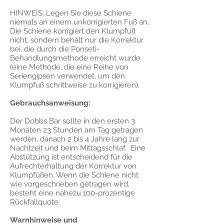
HINWEIS: Legen Sie diese Schiene
niemals an einem unkorrigierten Fuß an.
Die Schiene korrigiert den Klumpfuß
nicht, sondern behält nur die Korrektur
bei, die durch die Ponseti-
Behandlungsmethode erreicht wurde
(eine Methode, die eine Reihe von
Seriengipsen verwendet, um den
Klumpfuß schrittweise zu korrigieren).
Gebrauchsanweisung:
Der Dobbs Bar sollte in den ersten 3
Monaten 23 Stunden am Tag getragen
werden, danach 2 bis 4 Jahre lang zur
Nachtzeit und beim Mittagsschlaf. Eine
Abstützung ist entscheidend für die
Aufrechterhaltung der Korrektur von
Klumpfüßen. Wenn die Schiene nicht
wie vorgeschrieben getragen wird,
besteht eine nahezu 100-prozentige
Rückfallquote.
Warnhinweise und