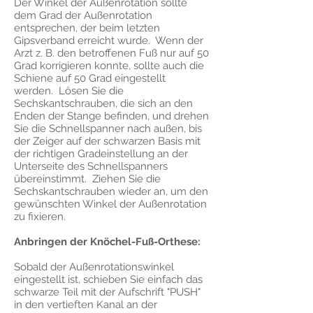
Der Winkel der Außenrotation sollte
dem Grad der Außenrotation
entsprechen, der beim letzten
Gipsverband erreicht wurde. Wenn der
Arzt z. B. den betroffenen Fuß nur auf 50
Grad korrigieren konnte, sollte auch die
Schiene auf 50 Grad eingestellt
werden. Lösen Sie die
Sechskantschrauben, die sich an den
Enden der Stange befinden, und drehen
Sie die Schnellspanner nach außen, bis
der Zeiger auf der schwarzen Basis mit
der richtigen Gradeinstellung an der
Unterseite des Schnellspanners
übereinstimmt. Ziehen Sie die
Sechskantschrauben wieder an, um den
gewünschten Winkel der Außenrotation
zu fixieren.
Anbringen der Knöchel-Fuß-Orthese:
Sobald der Außenrotationswinkel
eingestellt ist, schieben Sie einfach das
schwarze Teil mit der Aufschrift "PUSH"
in den vertieften Kanal an der