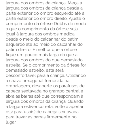
largura dos ombros da criança. Meça a
largura dos ombros da criança desde a
parte exterior do ombro esquerdo até à
parte exterior do ombro direito. Ajuste o
comprimento da órtese Dobbs de modo
a que o comprimento da órtese seja
igual à largura dos ombros medida
desde o meio do calcanhar do patim
esquerdo até ao meio do calcanhar do
patim direito. É melhor que a órtese
fique um pouco mais larga do que a
largura dos ombros do que demasiado
estreita. Se o comprimento da órtese for
demasiado estreito, esta será
desconfortável para a criança. Utilizando
a chave hexagonal fornecida na
embalagem, desaperte os parafusos de
cabeça sextavada no grampo central e
abra as barras até que correspondam à
largura dos ombros da criança. Quando
a largura estiver correta, volte a apertar
o(s) parafuso(s) de cabeça sextavada
para travar as barras firmemente no
lugar.