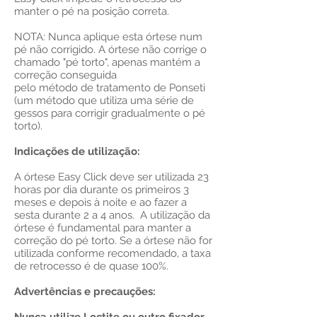
manter o pé na posição correta.
NOTA: Nunca aplique esta órtese num
pé não corrigido. A órtese não corrige o
chamado "pé torto", apenas mantém a
correção conseguida
pelo método de tratamento de Ponseti
(um método que utiliza uma série de
gessos para corrigir gradualmente o pé
torto).
Indicações de utilização:
A órtese Easy Click deve ser utilizada 23
horas por dia durante os primeiros 3
meses e depois à noite e ao fazer a
sesta durante 2 a 4 anos. A utilização da
órtese é fundamental para manter a
correção do pé torto. Se a órtese não for
utilizada conforme recomendado, a taxa
de retrocesso é de quase 100%.
Advertências e precauções: