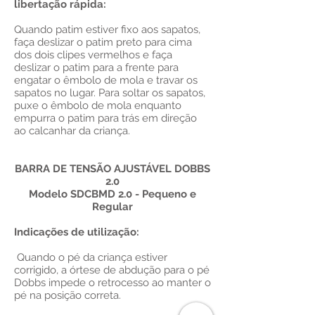
libertação rápida:
Quando patim estiver fixo aos sapatos,
faça deslizar o patim preto para cima
dos dois clipes vermelhos e faça
deslizar o patim para a frente para
engatar o êmbolo de mola e travar os
sapatos no lugar. Para soltar os sapatos,
puxe o êmbolo de mola enquanto
empurra o patim para trás em direção
ao calcanhar da criança.
BARRA DE TENSÃO AJUSTÁVEL DOBBS
2.0
Modelo SDCBMD 2.0 - Pequeno e
Regular
Indicações de utilização:
Quando o pé da criança estiver
corrigido, a órtese de abdução para o pé
Dobbs impede o retrocesso ao manter o
pé na posição correta.