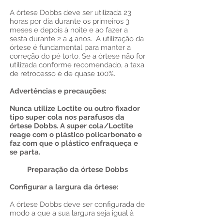
A órtese Dobbs deve ser utilizada 23
horas por dia durante os primeiros 3
meses e depois à noite e ao fazer a
sesta durante 2 a 4 anos. A utilização da
órtese é fundamental para manter a
correção do pé torto. Se a órtese não for
utilizada conforme recomendado, a taxa
de retrocesso é de quase 100%.
Advertências e precauções:
Nunca utilize Loctite ou outro fixador
tipo super cola nos parafusos da
órtese Dobbs. A super cola/Loctite
reage com o plástico policarbonato e
faz com que o plástico enfraqueça e
se parta.
Preparação da órtese Dobbs
Configurar a largura da órtese:
A órtese Dobbs deve ser configurada de
modo a que a sua largura seja igual à