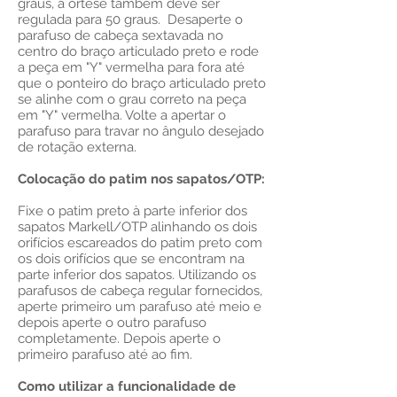
graus, a órtese também deve ser
regulada para 50 graus. Desaperte o
parafuso de cabeça sextavada no
centro do braço articulado preto e rode
a peça em "Y" vermelha para fora até
que o ponteiro do braço articulado preto
se alinhe com o grau correto na peça
em "Y" vermelha. Volte a apertar o
parafuso para travar no ângulo desejado
de rotação externa.
Colocação do patim nos sapatos/OTP:
Fixe o patim preto à parte inferior dos
sapatos Markell/OTP alinhando os dois
orifícios escareados do patim preto com
os dois orifícios que se encontram na
parte inferior dos sapatos. Utilizando os
parafusos de cabeça regular fornecidos,
aperte primeiro um parafuso até meio e
depois aperte o outro parafuso
completamente. Depois aperte o
primeiro parafuso até ao fim.
Como utilizar a funcionalidade de