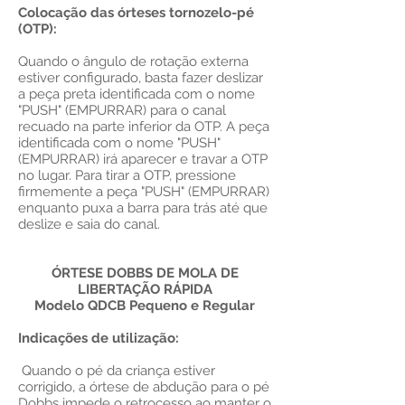
Colocação das órteses tornozelo-pé
(OTP):
Quando o ângulo de rotação externa
estiver configurado, basta fazer deslizar
a peça preta identificada com o nome
"PUSH" (EMPURRAR) para o canal
recuado na parte inferior da OTP. A peça
identificada com o nome "PUSH"
(EMPURRAR) irá aparecer e travar a OTP
no lugar. Para tirar a OTP, pressione
firmemente a peça "PUSH" (EMPURRAR)
enquanto puxa a barra para trás até que
deslize e saia do canal.
ÓRTESE DOBBS DE MOLA DE
LIBERTAÇÃO RÁPIDA
Modelo QDCB Pequeno e Regular
Indicações de utilização:
Quando o pé da criança estiver
corrigido, a órtese de abdução para o pé
Dobbs impede o retrocesso ao manter o