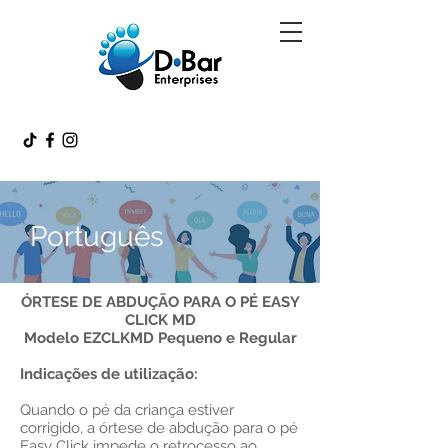
Português
ÓRTESE DE ABDUÇÃO PARA O PÉ EASY
CLICK MD
Modelo EZCLKMD Pequeno e Regular
Indicações de utilização:
Quando o pé da criança estiver
corrigido, a órtese de abdução para o pé
Easy Click impede o retrocesso ao