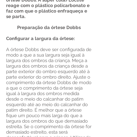
órtese Dobbs. A super cola/Loctite
reage com o plástico policarbonato e
faz com que o plástico enfraqueça e
se parta.
Preparação da órtese Dobbs
Configurar a largura da órtese:
A órtese Dobbs deve ser configurada de
modo a que a sua largura seja igual à
largura dos ombros da criança. Meça a
largura dos ombros da criança desde a
parte exterior do ombro esquerdo até à
parte exterior do ombro direito. Ajuste o
comprimento da órtese Dobbs de modo
a que o comprimento da órtese seja
igual à largura dos ombros medida
desde o meio do calcanhar do patim
esquerdo até ao meio do calcanhar do
patim direito. É melhor que a órtese
fique um pouco mais larga do que a
largura dos ombros do que demasiado
estreita. Se o comprimento da órtese for
demasiado estreito, esta será