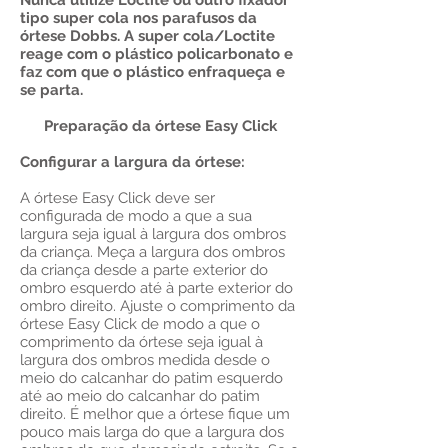
Nunca utilize Loctite ou outro fixador
tipo super cola nos parafusos da
órtese Dobbs. A super cola/Loctite
reage com o plástico policarbonato e
faz com que o plástico enfraqueça e
se parta.
Preparação da órtese Easy Click
Configurar a largura da órtese:
A órtese Easy Click deve ser
configurada de modo a que a sua
largura seja igual à largura dos ombros
da criança. Meça a largura dos ombros
da criança desde a parte exterior do
ombro esquerdo até à parte exterior do
ombro direito. Ajuste o comprimento da
órtese Easy Click de modo a que o
comprimento da órtese seja igual à
largura dos ombros medida desde o
meio do calcanhar do patim esquerdo
até ao meio do calcanhar do patim
direito. É melhor que a órtese fique um
pouco mais larga do que a largura dos