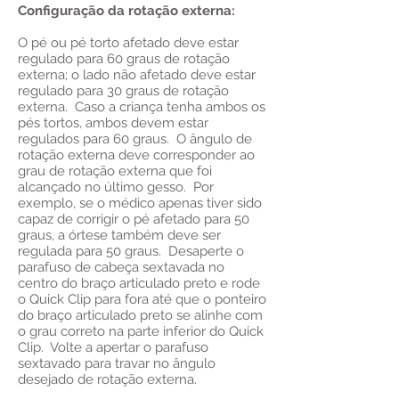
Configuração da rotação externa:
O pé ou pé torto afetado deve estar
regulado para 60 graus de rotação
externa; o lado não afetado deve estar
regulado para 30 graus de rotação
externa. Caso a criança tenha ambos os
pés tortos, ambos devem estar
regulados para 60 graus. O ângulo de
rotação externa deve corresponder ao
grau de rotação externa que foi
alcançado no último gesso. Por
exemplo, se o médico apenas tiver sido
capaz de corrigir o pé afetado para 50
graus, a órtese também deve ser
regulada para 50 graus. Desaperte o
parafuso de cabeça sextavada no
centro do braço articulado preto e rode
o Quick Clip para fora até que o ponteiro
do braço articulado preto se alinhe com
o grau correto na parte inferior do Quick
Clip. Volte a apertar o parafuso
sextavado para travar no ângulo
desejado de rotação externa.