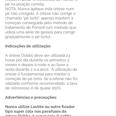
pé na posição correta.
NOTA: Nunca aplique esta órtese num
pé não corrigido. A órtese não corrige o
chamado "pé torto", apenas mantém a
correção conseguida pelo método de
tratamento de Ponseti (um método que
utiliza uma série de gessos para corrigir
gradualmente o pé torto).
Indicações de utilização:
A órtese Dobbs deve ser utilizada 23
horas por dia durante os primeiros 3
meses e depois à noite e ao fazer a
sesta durante 2 a 4 anos. A utilização da
órtese é fundamental para manter a
correção do pé torto. Se a órtese não for
utilizada conforme recomendado, a taxa
de retrocesso é de quase 100%.
Advertências e precauções:
Nunca utilize Loctite ou outro fixador
tipo super cola nos parafusos da