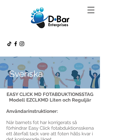
Svenska
EASY CLICK MD FOTABDUKTIONSSTAG
Modell EZCLKMD Liten och Reguljär
Användarinstruktioner:
När barnets fot har korrigerats så
förhindrar Easy Click fotabduktionsskena
ett återfall tack vare att foten hålls kvar i
det korrigerade läget.