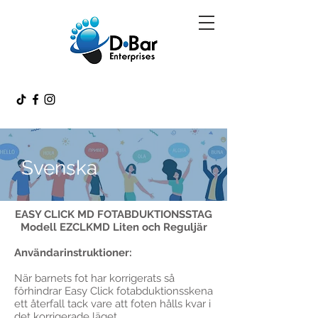
Svenska
EASY CLICK MD FOTABDUKTIONSSTAG
Modell EZCLKMD Liten och Reguljär
Användarinstruktioner:
När barnets fot har korrigerats så
förhindrar Easy Click fotabduktionsskena
ett återfall tack vare att foten hålls kvar i
det korrigerade läget.