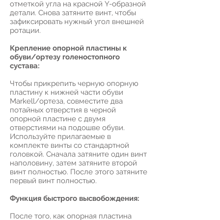
отметкой угла на красной Y-образной
детали. Снова затяните винт, чтобы
зафиксировать нужный угол внешней
ротации.
Крепление опорной пластины к
обуви/ортезу голеностопного
сустава:
Чтобы прикрепить черную опорную
пластину к нижней части обуви
Markell/ортеза, совместите два
потайных отверстия в черной
опорной пластине с двумя
отверстиями на подошве обуви.
Используйте прилагаемые в
комплекте винты со стандартной
головкой. Сначала затяните один винт
наполовину, затем затяните второй
винт полностью. После этого затяните
первый винт полностью.
Функция быстрого высвобождения:
После того, как опорная пластина