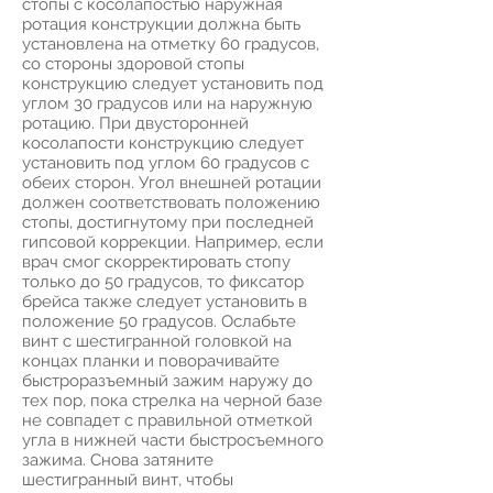
стопы с косолапостью наружная
ротация конструкции должна быть
установлена на отметку 60 градусов,
со стороны здоровой стопы
конструкцию следует установить под
углом 30 градусов или на наружную
ротацию. При двусторонней
косолапости конструкцию следует
установить под углом 60 градусов с
обеих сторон. Угол внешней ротации
должен соответствовать положению
стопы, достигнутому при последней
гипсовой коррекции. Например, если
врач смог скорректировать стопу
только до 50 градусов, то фиксатор
брейса также следует установить в
положение 50 градусов. Ослабьте
винт с шестигранной головкой на
концах планки и поворачивайте
быстроразъемный зажим наружу до
тех пор, пока стрелка на черной базе
не совпадет с правильной отметкой
угла в нижней части быстросъемного
зажима. Снова затяните
шестигранный винт, чтобы