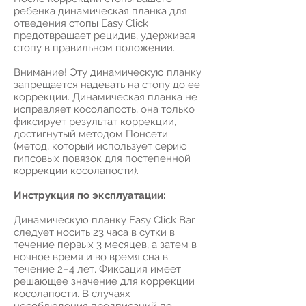
ребенка динамическая планка для
отведения стопы Easy Click
предотвращает рецидив, удерживая
стопу в правильном положении.
Внимание! Эту динамическую планку
запрещается надевать на стопу до ее
коррекции. Динамическая планка не
исправляет косолапость, она только
фиксирует результат коррекции,
достигнутый методом Понсети
(метод, который использует серию
гипсовых повязок для постепенной
коррекции косолапости).
Инструкция по эксплуатации:
Динамическую планку Easy Click Bar
следует носить 23 часа в сутки в
течение первых 3 месяцев, а затем в
ночное время и во время сна в
течение 2–4 лет. Фиксация имеет
решающее значение для коррекции
косолапости. В случаях