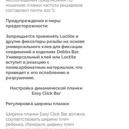
несоблюдения предписаний по
ношению планки частота рецидивов
составляет почти 100 %.
Предупреждения и меры
предосторожности:
Запрещается применять Loctite и
другие фиксаторы резьбы на основе
универсального клея для фиксации
соединений в изделиях Dobbs Bar.
Универсальный клей или Loctite
вступит в реакцию с
поликарбонатным материалом, что
приведет к его ослаблению и
разрушению.
Настройка динамической планки
Easy Click Bar
Регулировка ширины планки:
Ширина планки Easy Click Bar должна
соответствовать ширине плеч
ребенка. Измерьте ширину плеч