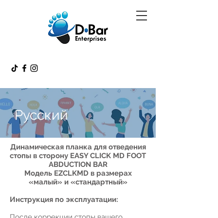
Pусский
Динамическая планка для отведения
стопы в сторону EASY CLICK MD FOOT
ABDUCTION BAR
Модель EZCLKMD в размерах
«малый» и «стандартный»
Инструкция по эксплуатации:
После коррекции стопы вашего