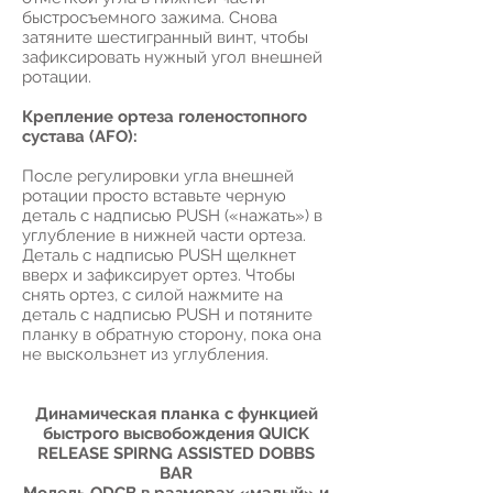
быстросъемного зажима. Снова
затяните шестигранный винт, чтобы
зафиксировать нужный угол внешней
ротации.
Крепление ортеза голеностопного
сустава (AFO):
После регулировки угла внешней
ротации просто вставьте черную
деталь с надписью PUSH («нажать») в
углубление в нижней части ортеза.
Деталь с надписью PUSH щелкнет
вверх и зафиксирует ортез. Чтобы
снять ортез, с силой нажмите на
деталь с надписью PUSH и потяните
планку в обратную сторону, пока она
не выскользнет из углубления.
Динамическая планка с функцией
быстрого высвобождения QUICK
RELEASE SPIRNG ASSISTED DOBBS
BAR