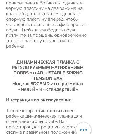
прикреплена к ботинкам, сдвиньте
черную пластину на два зажима на
красной детали, а затем сдвиньте
опорную пластину вперед, чтобы
установить поршень и зафиксировать
обувь. Чтобы высвободить обувь,
потяните за поршень, одновременно
толкая пластину назад к пятке
ребенка.
ДИНАМИЧЕСКАЯ ПЛАНКА С
РЕГУЛИРУЕМЫМ НАТЯЖЕНИЕМ
DOBBS 2.0 ADJUSTABLE SPIRNG
TENSION BAR
Модель SDCBMD 2.0 в размерах
«малый» и «стандартный»
Инструкция по эксплуатации:
После коррекции стопы вашего
ребенка динамическая планка для
отведения стопы Dobbs Bar
предотвращает рецидив, удерживая
стопу в правильном положении.