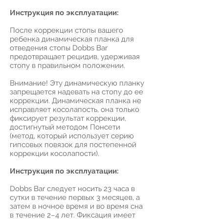
Инструкция по эксплуатации:
После коррекции стопы вашего
ребенка динамическая планка для
отведения стопы Dobbs Bar
предотвращает рецидив, удерживая
стопу в правильном положении.
Внимание! Эту динамическую планку
запрещается надевать на стопу до ее
коррекции. Динамическая планка не
исправляет косолапость, она только
фиксирует результат коррекции,
достигнутый методом Понсети
(метод, который использует серию
гипсовых повязок для постепенной
коррекции косолапости).
Инструкция по эксплуатации:
Dobbs Bar следует носить 23 часа в
сутки в течение первых 3 месяцев, а
затем в ночное время и во время сна
в течение 2–4 лет. Фиксация имеет