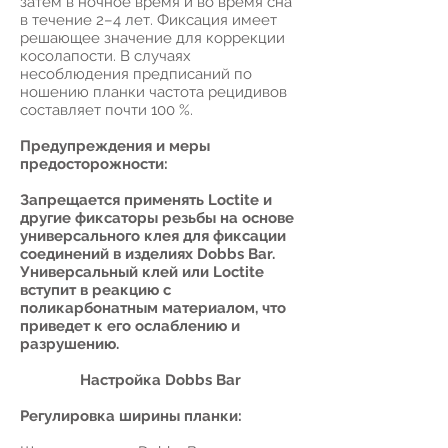
затем в ночное время и во время сна
в течение 2–4 лет. Фиксация имеет
решающее значение для коррекции
косолапости. В случаях
несоблюдения предписаний по
ношению планки частота рецидивов
составляет почти 100 %.
Предупреждения и меры
предосторожности:
Запрещается применять Loctite и
другие фиксаторы резьбы на основе
универсального клея для фиксации
соединений в изделиях Dobbs Bar.
Универсальный клей или Loctite
вступит в реакцию с
поликарбонатным материалом, что
приведет к его ослаблению и
разрушению.
Настройка Dobbs Bar
Регулировка ширины планки: