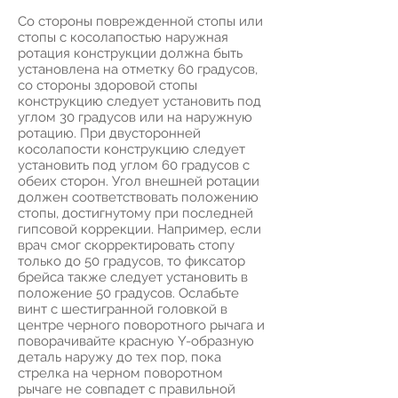
Со стороны поврежденной стопы или
стопы с косолапостью наружная
ротация конструкции должна быть
установлена на отметку 60 градусов,
со стороны здоровой стопы
конструкцию следует установить под
углом 30 градусов или на наружную
ротацию. При двусторонней
косолапости конструкцию следует
установить под углом 60 градусов с
обеих сторон. Угол внешней ротации
должен соответствовать положению
стопы, достигнутому при последней
гипсовой коррекции. Например, если
врач смог скорректировать стопу
только до 50 градусов, то фиксатор
брейса также следует установить в
положение 50 градусов. Ослабьте
винт с шестигранной головкой в
центре черного поворотного рычага и
поворачивайте красную Y-образную
деталь наружу до тех пор, пока
стрелка на черном поворотном
рычаге не совпадет с правильной