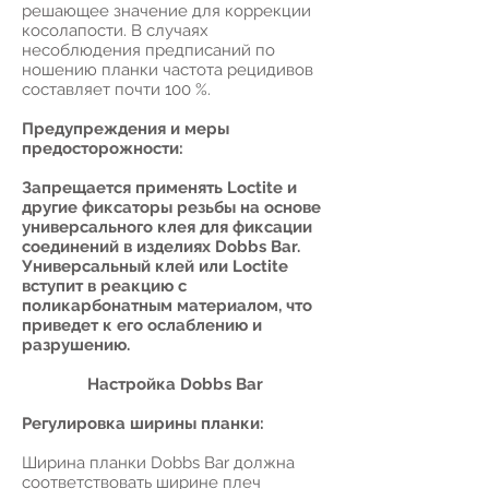
решающее значение для коррекции
косолапости. В случаях
несоблюдения предписаний по
ношению планки частота рецидивов
составляет почти 100 %.
Предупреждения и меры
предосторожности:
Запрещается применять Loctite и
другие фиксаторы резьбы на основе
универсального клея для фиксации
соединений в изделиях Dobbs Bar.
Универсальный клей или Loctite
вступит в реакцию с
поликарбонатным материалом, что
приведет к его ослаблению и
разрушению.
Настройка Dobbs Bar
Регулировка ширины планки:
Ширина планки Dobbs Bar должна
соответствовать ширине плеч